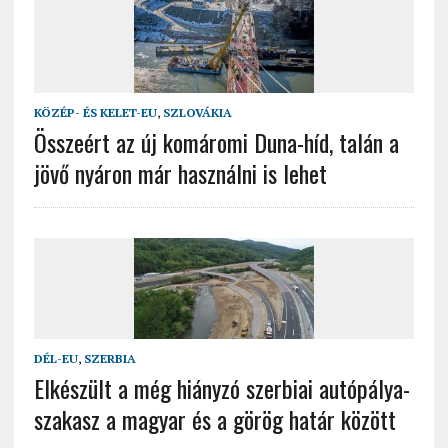
KÖZÉP- ÉS KELET-EU
,
SZLOVÁKIA
Összeért az új komáromi Duna-híd, talán a
jövő nyáron már használni is lehet
DÉL-EU
,
SZERBIA
Elkészült a még hiányzó szerbiai autópálya-
szakasz a magyar és a görög határ között