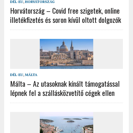
DÉL-EU
,
HORVÁTORSZÁG
Horvátország – Covid free szigetek, online
illetékfizetés és soron kívül oltott dolgozók
DÉL-EU
,
MÁLTA
Málta – Az utasoknak kínált támogatással
lépnek fel a szállásközvetítő cégek ellen