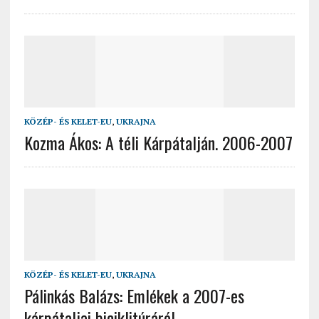
KÖZÉP- ÉS KELET-EU
,
UKRAJNA
Kozma Ákos: A téli Kárpátalján. 2006-2007
KÖZÉP- ÉS KELET-EU
,
UKRAJNA
Pálinkás Balázs: Emlékek a 2007-es
kárpátaljai biciklitúráról