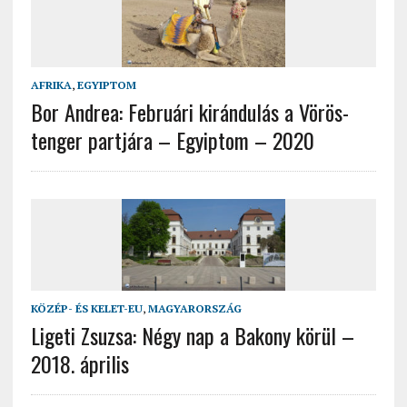
AFRIKA
,
EGYIPTOM
Bor Andrea: Februári kirándulás a Vörös-
tenger partjára – Egyiptom – 2020
KÖZÉP- ÉS KELET-EU
,
MAGYARORSZÁG
Ligeti Zsuzsa: Négy nap a Bakony körül –
2018. április