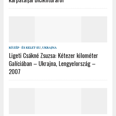
KÖZÉP- ÉS KELET-EU
,
UKRAJNA
Ligeti Csákné Zsuzsa: Kétezer kilométer
Galíciában – Ukrajna, Lengyelország –
2007