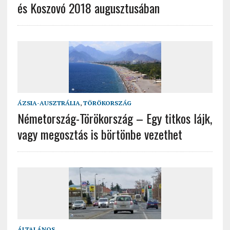
és Koszovó 2018 augusztusában
ÁZSIA-AUSZTRÁLIA
,
TÖRÖKORSZÁG
Németország-Törökország – Egy titkos lájk,
vagy megosztás is börtönbe vezethet
ÁLTALÁNOS