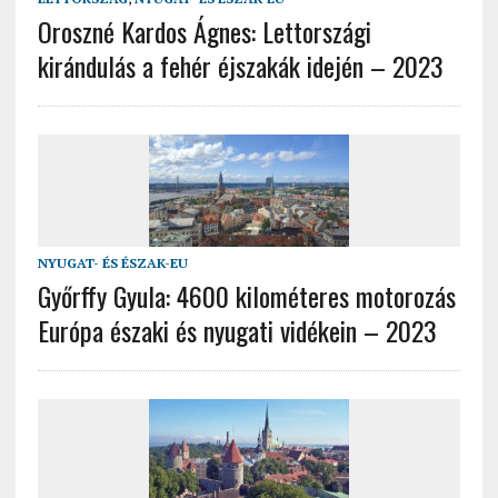
Oroszné Kardos Ágnes: Lettországi
kirándulás a fehér éjszakák idején – 2023
NYUGAT- ÉS ÉSZAK-EU
Győrffy Gyula: 4600 kilométeres motorozás
Európa északi és nyugati vidékein – 2023