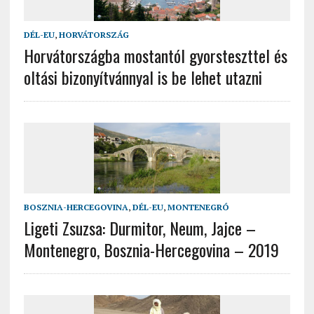
DÉL-EU
,
HORVÁTORSZÁG
Horvátországba mostantól gyorsteszttel és
oltási bizonyítvánnyal is be lehet utazni
BOSZNIA-HERCEGOVINA
,
DÉL-EU
,
MONTENEGRÓ
Ligeti Zsuzsa: Durmitor, Neum, Jajce –
Montenegro, Bosznia-Hercegovina – 2019