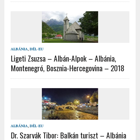
ALBÁNIA
,
DÉL-EU
Ligeti Zsuzsa – Albán-Alpok – Albánia,
Montenegró, Bosznia-Hercegovina – 2018
ALBÁNIA
,
DÉL-EU
Dr. Szarvák Tibor: Balkán turiszt – Albánia