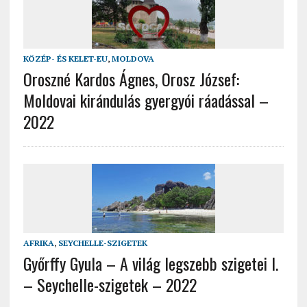
KÖZÉP- ÉS KELET-EU
,
MOLDOVA
Oroszné Kardos Ágnes, Orosz József:
Moldovai kirándulás gyergyói ráadással –
2022
AFRIKA
,
SEYCHELLE-SZIGETEK
Győrffy Gyula – A világ legszebb szigetei I.
– Seychelle-szigetek – 2022