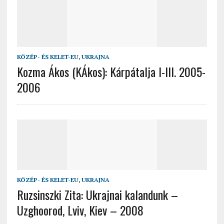
KÖZÉP- ÉS KELET-EU
,
UKRAJNA
Kozma Ákos (KÁkos): Kárpátalja I-III. 2005-
2006
KÖZÉP- ÉS KELET-EU
,
UKRAJNA
Ruzsinszki Zita: Ukrajnai kalandunk –
Uzghoorod, Lviv, Kiev – 2008