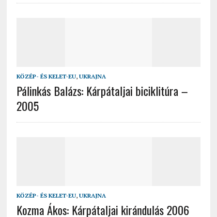
KÖZÉP- ÉS KELET-EU
,
UKRAJNA
Pálinkás Balázs: Kárpátaljai biciklitúra –
2005
KÖZÉP- ÉS KELET-EU
,
UKRAJNA
Kozma Ákos: Kárpátaljai kirándulás 2006