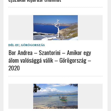
DÉL-EU
,
GÖRÖGORSZÁG
Bor Andrea – Szantorini – Amikor egy
álom valósággá válik – Görögország –
2020