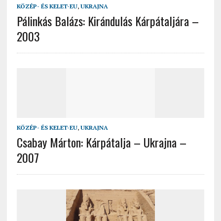
KÖZÉP- ÉS KELET-EU
,
UKRAJNA
Pálinkás Balázs: Kirándulás Kárpátaljára –
2003
KÖZÉP- ÉS KELET-EU
,
UKRAJNA
Csabay Márton: Kárpátalja – Ukrajna –
2007