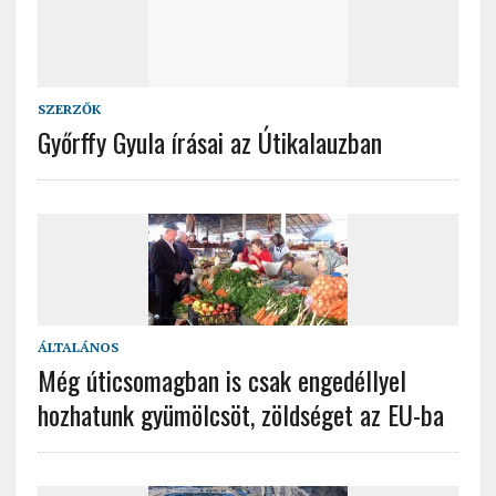
SZERZŐK
Győrffy Gyula írásai az Útikalauzban
ÁLTALÁNOS
Még úticsomagban is csak engedéllyel
hozhatunk gyümölcsöt, zöldséget az EU-ba