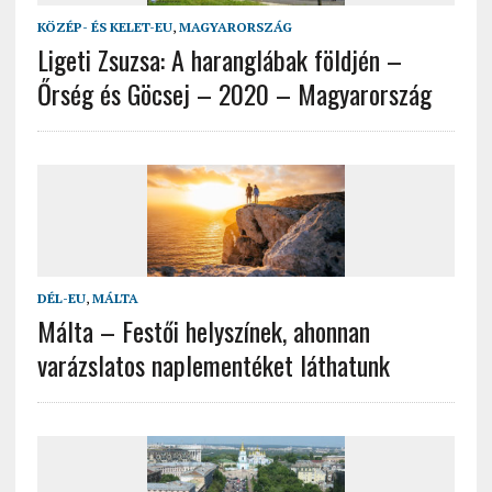
KÖZÉP- ÉS KELET-EU
,
MAGYARORSZÁG
Ligeti Zsuzsa: A haranglábak földjén –
Őrség és Göcsej – 2020 – Magyarország
DÉL-EU
,
MÁLTA
Málta – Festői helyszínek, ahonnan
varázslatos naplementéket láthatunk