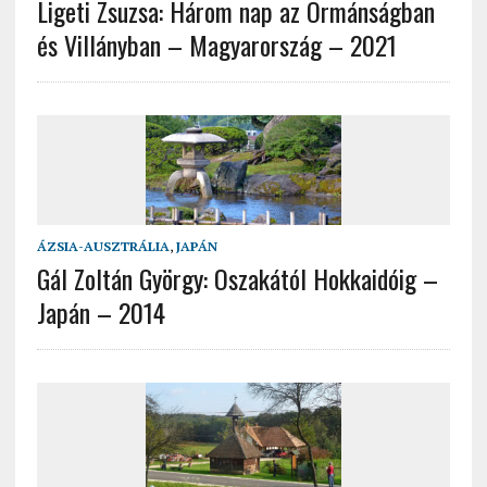
Ligeti Zsuzsa: Három nap az Ormánságban
és Villányban – Magyarország – 2021
ÁZSIA-AUSZTRÁLIA
,
JAPÁN
Gál Zoltán György: Oszakától Hokkaidóig –
Japán – 2014