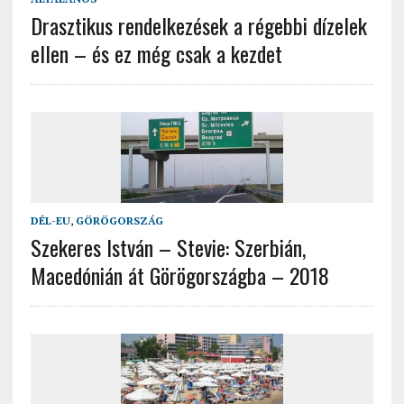
Drasztikus rendelkezések a régebbi dízelek
ellen – és ez még csak a kezdet
DÉL-EU
,
GÖRÖGORSZÁG
Szekeres István – Stevie: Szerbián,
Macedónián át Görögországba – 2018