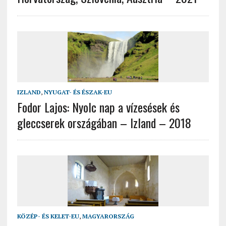
IZLAND
,
NYUGAT- ÉS ÉSZAK-EU
Fodor Lajos: Nyolc nap a vízesések és
gleccserek országában – Izland – 2018
KÖZÉP- ÉS KELET-EU
,
MAGYARORSZÁG