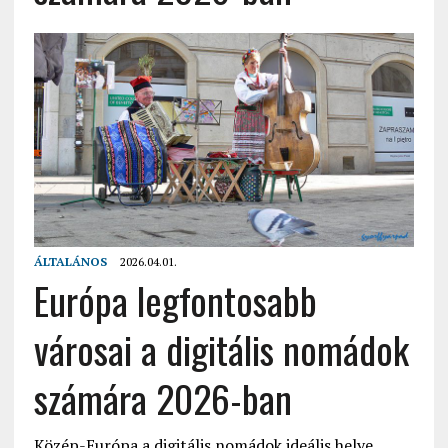
ÁLTALÁNOS
2026.04.01.
Európa legfontosabb
városai a digitális nomádok
számára 2026-ban
Közép-Európa a digitális nomádok ideális helye ,