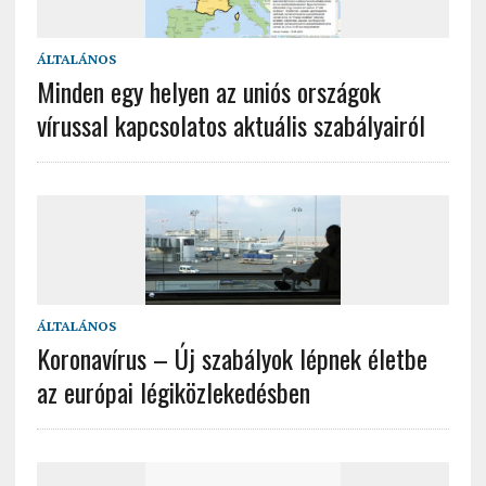
ÁLTALÁNOS
Minden egy helyen az uniós országok
vírussal kapcsolatos aktuális szabályairól
ÁLTALÁNOS
Koronavírus – Új szabályok lépnek életbe
az európai légiközlekedésben