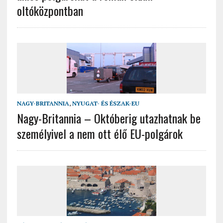
oltóközpontban
NAGY-BRITANNIA
,
NYUGAT- ÉS ÉSZAK-EU
Nagy-Britannia – Októberig utazhatnak be
személyivel a nem ott élő EU-polgárok