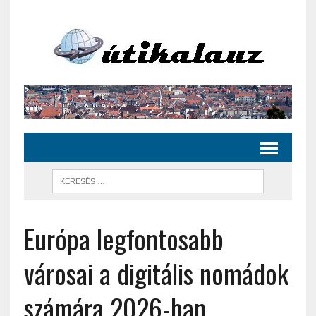
Európa legfontosabb
városai a digitális nomádok
számára 2026-ban