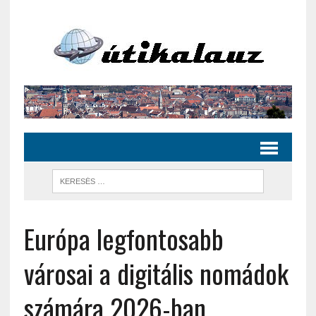
Európa legfontosabb
városai a digitális nomádok
számára 2026-ban