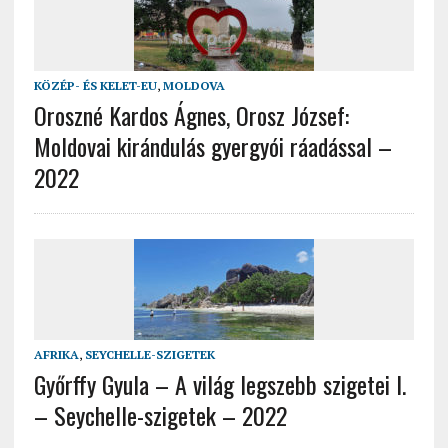
KÖZÉP- ÉS KELET-EU
,
MOLDOVA
Oroszné Kardos Ágnes, Orosz József:
Moldovai kirándulás gyergyói ráadással –
2022
AFRIKA
,
SEYCHELLE-SZIGETEK
Győrffy Gyula – A világ legszebb szigetei I.
– Seychelle-szigetek – 2022