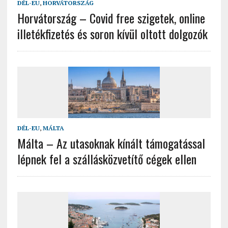
DÉL-EU
,
HORVÁTORSZÁG
Horvátország – Covid free szigetek, online
illetékfizetés és soron kívül oltott dolgozók
DÉL-EU
,
MÁLTA
Málta – Az utasoknak kínált támogatással
lépnek fel a szállásközvetítő cégek ellen