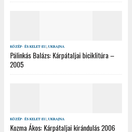
KÖZÉP- ÉS KELET-EU
,
UKRAJNA
Pálinkás Balázs: Kárpátaljai biciklitúra –
2005
KÖZÉP- ÉS KELET-EU
,
UKRAJNA
Kozma Ákos: Kárpátaljai kirándulás 2006