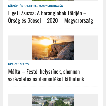
KÖZÉP- ÉS KELET-EU
,
MAGYARORSZÁG
Ligeti Zsuzsa: A haranglábak földjén –
Őrség és Göcsej – 2020 – Magyarország
DÉL-EU
,
MÁLTA
Málta – Festői helyszínek, ahonnan
varázslatos naplementéket láthatunk