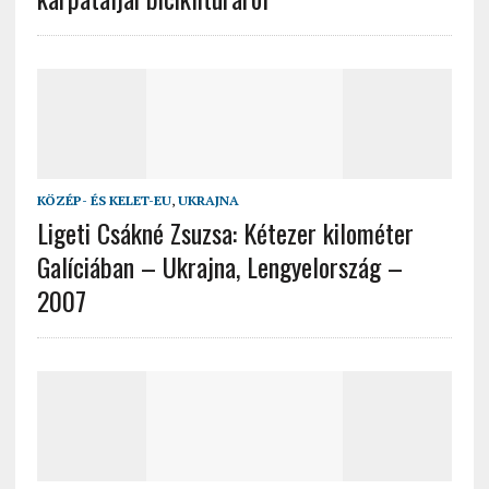
KÖZÉP- ÉS KELET-EU
,
UKRAJNA
Ligeti Csákné Zsuzsa: Kétezer kilométer
Galíciában – Ukrajna, Lengyelország –
2007