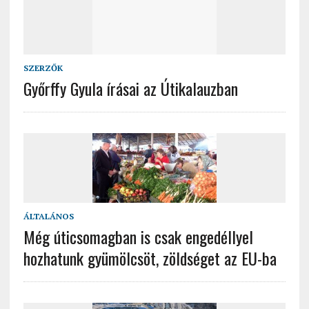
SZERZŐK
Győrffy Gyula írásai az Útikalauzban
ÁLTALÁNOS
Még úticsomagban is csak engedéllyel
hozhatunk gyümölcsöt, zöldséget az EU-ba