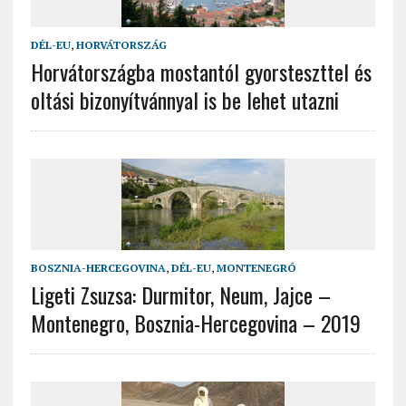
DÉL-EU
,
HORVÁTORSZÁG
Horvátországba mostantól gyorsteszttel és
oltási bizonyítvánnyal is be lehet utazni
BOSZNIA-HERCEGOVINA
,
DÉL-EU
,
MONTENEGRÓ
Ligeti Zsuzsa: Durmitor, Neum, Jajce –
Montenegro, Bosznia-Hercegovina – 2019