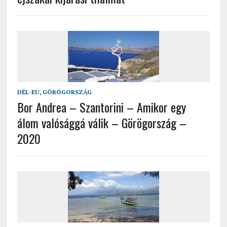
DÉL-EU
,
GÖRÖGORSZÁG
Bor Andrea – Szantorini – Amikor egy
álom valósággá válik – Görögország –
2020