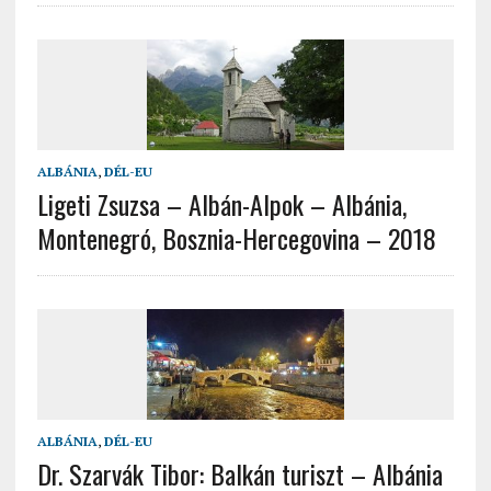
ALBÁNIA
,
DÉL-EU
Ligeti Zsuzsa – Albán-Alpok – Albánia,
Montenegró, Bosznia-Hercegovina – 2018
ALBÁNIA
,
DÉL-EU
Dr. Szarvák Tibor: Balkán turiszt – Albánia