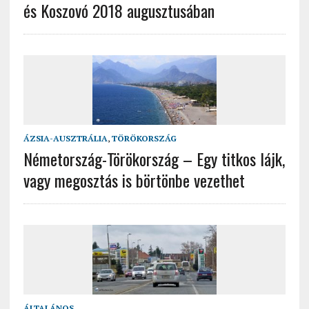
és Koszovó 2018 augusztusában
ÁZSIA-AUSZTRÁLIA
,
TÖRÖKORSZÁG
Németország-Törökország – Egy titkos lájk,
vagy megosztás is börtönbe vezethet
ÁLTALÁNOS