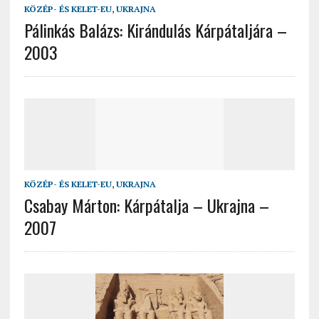
KÖZÉP- ÉS KELET-EU
,
UKRAJNA
Pálinkás Balázs: Kirándulás Kárpátaljára –
2003
KÖZÉP- ÉS KELET-EU
,
UKRAJNA
Csabay Márton: Kárpátalja – Ukrajna –
2007