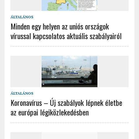
ÁLTALÁNOS
Minden egy helyen az uniós országok
vírussal kapcsolatos aktuális szabályairól
ÁLTALÁNOS
Koronavírus – Új szabályok lépnek életbe
az európai légiközlekedésben