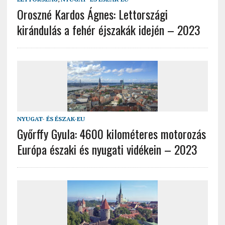
Oroszné Kardos Ágnes: Lettországi
kirándulás a fehér éjszakák idején – 2023
NYUGAT- ÉS ÉSZAK-EU
Győrffy Gyula: 4600 kilométeres motorozás
Európa északi és nyugati vidékein – 2023