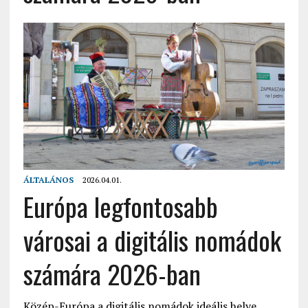
ÁLTALÁNOS
2026.04.01.
Európa legfontosabb
városai a digitális nomádok
számára 2026-ban
Közép-Európa a digitális nomádok ideális helye ,