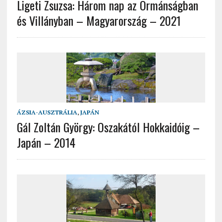
Ligeti Zsuzsa: Három nap az Ormánságban
és Villányban – Magyarország – 2021
ÁZSIA-AUSZTRÁLIA
,
JAPÁN
Gál Zoltán György: Oszakától Hokkaidóig –
Japán – 2014