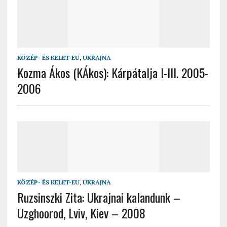
KÖZÉP- ÉS KELET-EU
,
UKRAJNA
Kozma Ákos (KÁkos): Kárpátalja I-III. 2005-
2006
KÖZÉP- ÉS KELET-EU
,
UKRAJNA
Ruzsinszki Zita: Ukrajnai kalandunk –
Uzghoorod, Lviv, Kiev – 2008