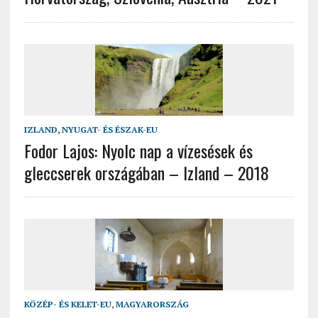
IZLAND
,
NYUGAT- ÉS ÉSZAK-EU
Fodor Lajos: Nyolc nap a vízesések és
gleccserek országában – Izland – 2018
KÖZÉP- ÉS KELET-EU
,
MAGYARORSZÁG