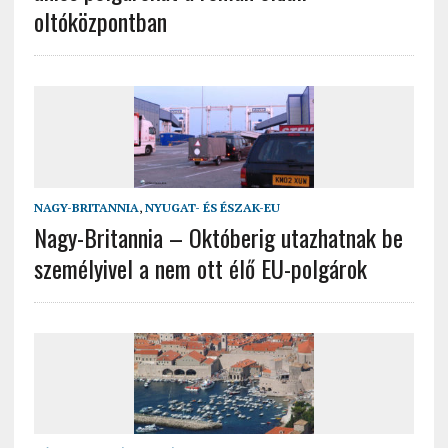
oltóközpontban
NAGY-BRITANNIA
,
NYUGAT- ÉS ÉSZAK-EU
Nagy-Britannia – Októberig utazhatnak be
személyivel a nem ott élő EU-polgárok