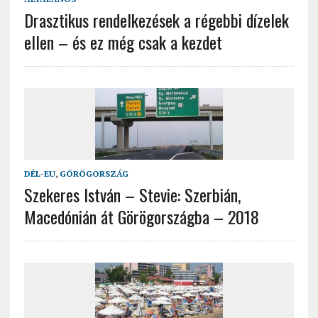
Drasztikus rendelkezések a régebbi dízelek
ellen – és ez még csak a kezdet
DÉL-EU
,
GÖRÖGORSZÁG
Szekeres István – Stevie: Szerbián,
Macedónián át Görögországba – 2018