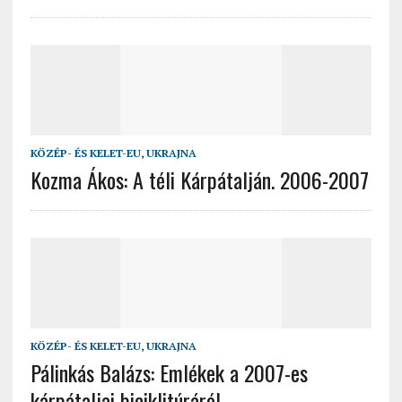
KÖZÉP- ÉS KELET-EU
,
UKRAJNA
Kozma Ákos: A téli Kárpátalján. 2006-2007
KÖZÉP- ÉS KELET-EU
,
UKRAJNA
Pálinkás Balázs: Emlékek a 2007-es
kárpátaljai biciklitúráról