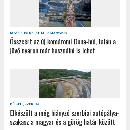
KÖZÉP- ÉS KELET-EU
,
SZLOVÁKIA
Összeért az új komáromi Duna-híd, talán a
jövő nyáron már használni is lehet
DÉL-EU
,
SZERBIA
Elkészült a még hiányzó szerbiai autópálya-
szakasz a magyar és a görög határ között