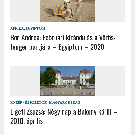
AFRIKA
,
EGYIPTOM
Bor Andrea: Februári kirándulás a Vörös-
tenger partjára – Egyiptom – 2020
KÖZÉP- ÉS KELET-EU
,
MAGYARORSZÁG
Ligeti Zsuzsa: Négy nap a Bakony körül –
2018. április