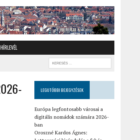
HÍRLEVÉL
2026-
LEGUTÓBBI BEJEGYZÉSEK
Európa legfontosabb városai a
digitális nomádok számára 2026-
ban
Oroszné Kardos Ágnes: