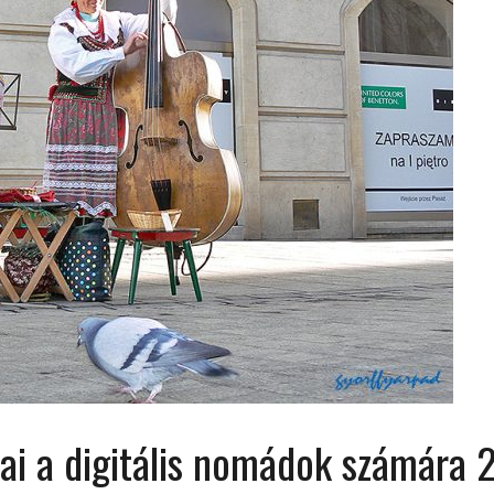
 ORSZÁGÁBAN – IZLAND – 2018
OK SZÁMÁRA 2026-BAN
ai a digitális nomádok számára 