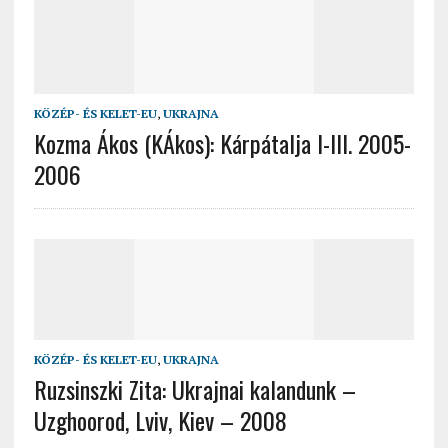
KÖZÉP- ÉS KELET-EU
,
UKRAJNA
Kozma Ákos (KÁkos): Kárpátalja I-III. 2005-
2006
KÖZÉP- ÉS KELET-EU
,
UKRAJNA
Ruzsinszki Zita: Ukrajnai kalandunk –
Uzghoorod, Lviv, Kiev – 2008