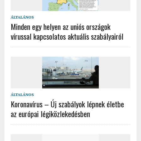
ÁLTALÁNOS
Minden egy helyen az uniós országok
vírussal kapcsolatos aktuális szabályairól
ÁLTALÁNOS
Koronavírus – Új szabályok lépnek életbe
az európai légiközlekedésben