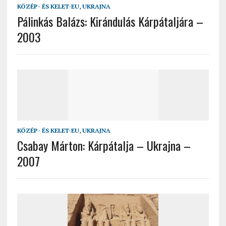
KÖZÉP- ÉS KELET-EU
,
UKRAJNA
Pálinkás Balázs: Kirándulás Kárpátaljára –
2003
KÖZÉP- ÉS KELET-EU
,
UKRAJNA
Csabay Márton: Kárpátalja – Ukrajna –
2007