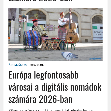
ÁLTALÁNOS
2026.04.01.
Európa legfontosabb
városai a digitális nomádok
számára 2026-ban
Közép-Európa a digitális nomádok ideális helye ,