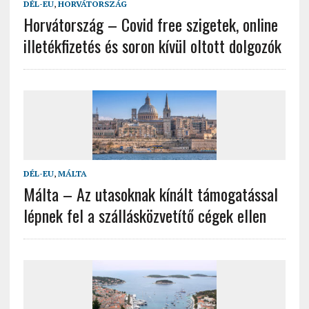
DÉL-EU
,
HORVÁTORSZÁG
Horvátország – Covid free szigetek, online
illetékfizetés és soron kívül oltott dolgozók
DÉL-EU
,
MÁLTA
Málta – Az utasoknak kínált támogatással
lépnek fel a szállásközvetítő cégek ellen