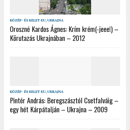
KÖZÉP- ÉS KELET-EU
,
UKRAJNA
Oroszné Kardos Ágnes: Krím krém(-jeee!) –
Körutazás Ukrajnában – 2012
KÖZÉP- ÉS KELET-EU
,
UKRAJNA
Pintér András: Beregszásztól Csetfalváig –
egy hét Kárpátalján – Ukrajna – 2009