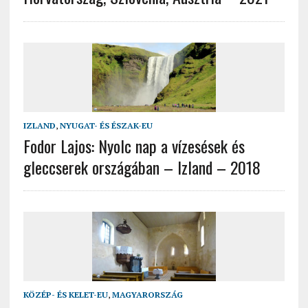
IZLAND
,
NYUGAT- ÉS ÉSZAK-EU
Fodor Lajos: Nyolc nap a vízesések és
gleccserek országában – Izland – 2018
KÖZÉP- ÉS KELET-EU
,
MAGYARORSZÁG