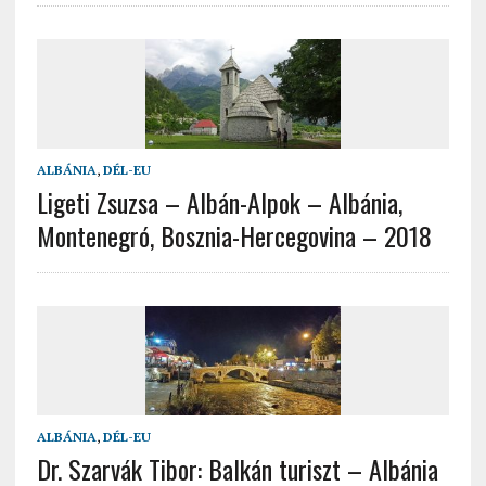
ALBÁNIA
,
DÉL-EU
Ligeti Zsuzsa – Albán-Alpok – Albánia,
Montenegró, Bosznia-Hercegovina – 2018
ALBÁNIA
,
DÉL-EU
Dr. Szarvák Tibor: Balkán turiszt – Albánia