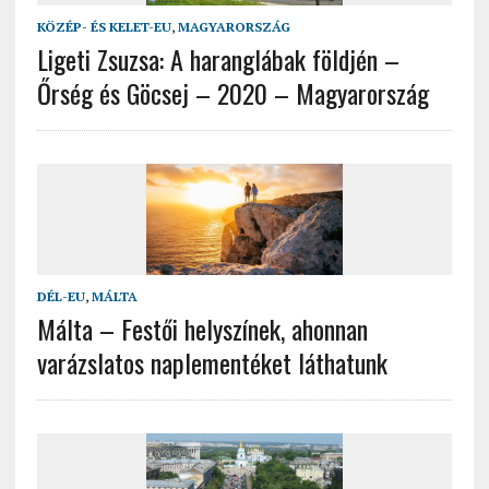
KÖZÉP- ÉS KELET-EU
,
MAGYARORSZÁG
Ligeti Zsuzsa: A haranglábak földjén –
Őrség és Göcsej – 2020 – Magyarország
DÉL-EU
,
MÁLTA
Málta – Festői helyszínek, ahonnan
varázslatos naplementéket láthatunk