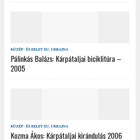
KÖZÉP- ÉS KELET-EU
,
UKRAJNA
Pálinkás Balázs: Kárpátaljai biciklitúra –
2005
KÖZÉP- ÉS KELET-EU
,
UKRAJNA
Kozma Ákos: Kárpátaljai kirándulás 2006