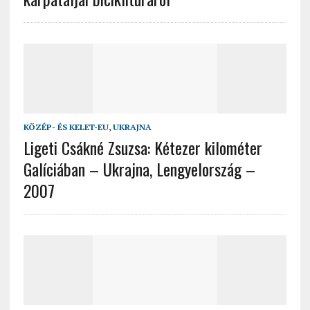
KÖZÉP- ÉS KELET-EU
,
UKRAJNA
Ligeti Csákné Zsuzsa: Kétezer kilométer
Galíciában – Ukrajna, Lengyelország –
2007