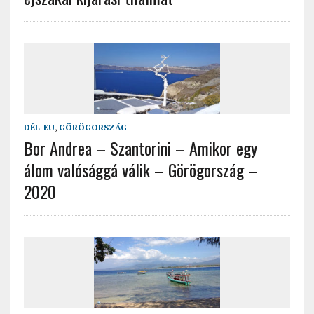
DÉL-EU
,
GÖRÖGORSZÁG
Bor Andrea – Szantorini – Amikor egy
álom valósággá válik – Görögország –
2020