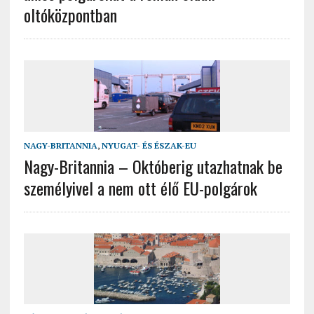
oltóközpontban
NAGY-BRITANNIA
,
NYUGAT- ÉS ÉSZAK-EU
Nagy-Britannia – Októberig utazhatnak be
személyivel a nem ott élő EU-polgárok