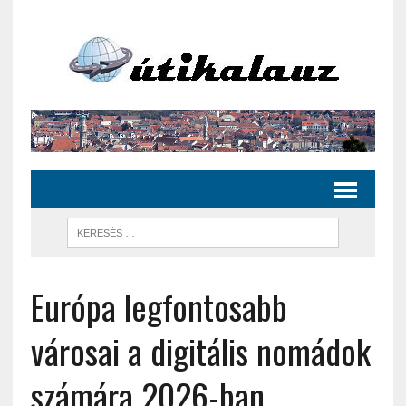
Európa legfontosabb
városai a digitális nomádok
számára 2026-ban