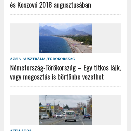
és Koszovó 2018 augusztusában
ÁZSIA-AUSZTRÁLIA
,
TÖRÖKORSZÁG
Németország-Törökország – Egy titkos lájk,
vagy megosztás is börtönbe vezethet
ÁLTALÁNOS