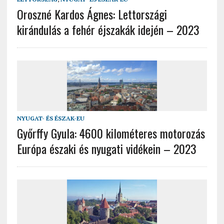
Oroszné Kardos Ágnes: Lettországi
kirándulás a fehér éjszakák idején – 2023
NYUGAT- ÉS ÉSZAK-EU
Győrffy Gyula: 4600 kilométeres motorozás
Európa északi és nyugati vidékein – 2023