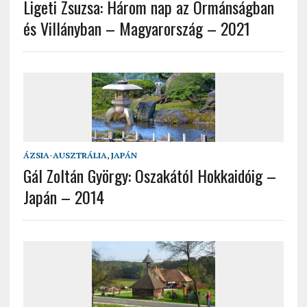
Ligeti Zsuzsa: Három nap az Ormánságban
és Villányban – Magyarország – 2021
ÁZSIA-AUSZTRÁLIA
,
JAPÁN
Gál Zoltán György: Oszakától Hokkaidóig –
Japán – 2014