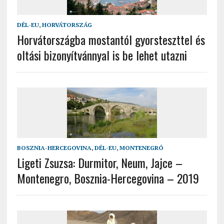
DÉL-EU
,
HORVÁTORSZÁG
Horvátországba mostantól gyorsteszttel és
oltási bizonyítvánnyal is be lehet utazni
BOSZNIA-HERCEGOVINA
,
DÉL-EU
,
MONTENEGRÓ
Ligeti Zsuzsa: Durmitor, Neum, Jajce –
Montenegro, Bosznia-Hercegovina – 2019