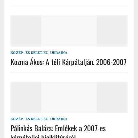
KÖZÉP- ÉS KELET-EU
,
UKRAJNA
Kozma Ákos: A téli Kárpátalján. 2006-2007
KÖZÉP- ÉS KELET-EU
,
UKRAJNA
Pálinkás Balázs: Emlékek a 2007-es
kárpátaljai biciklitúráról