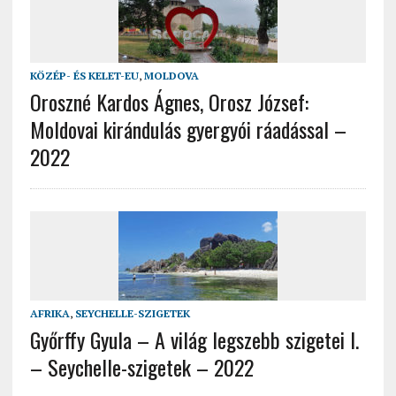
KÖZÉP- ÉS KELET-EU
,
MOLDOVA
Oroszné Kardos Ágnes, Orosz József:
Moldovai kirándulás gyergyói ráadással –
2022
AFRIKA
,
SEYCHELLE-SZIGETEK
Győrffy Gyula – A világ legszebb szigetei I.
– Seychelle-szigetek – 2022