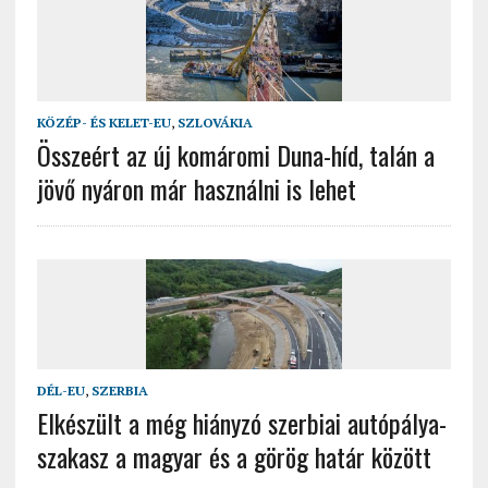
KÖZÉP- ÉS KELET-EU
,
SZLOVÁKIA
Összeért az új komáromi Duna-híd, talán a
jövő nyáron már használni is lehet
DÉL-EU
,
SZERBIA
Elkészült a még hiányzó szerbiai autópálya-
szakasz a magyar és a görög határ között