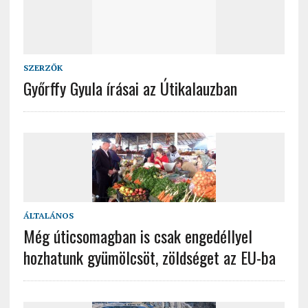
SZERZŐK
Győrffy Gyula írásai az Útikalauzban
ÁLTALÁNOS
Még úticsomagban is csak engedéllyel
hozhatunk gyümölcsöt, zöldséget az EU-ba