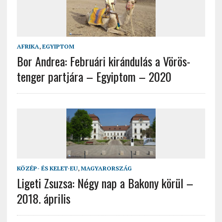
AFRIKA
,
EGYIPTOM
Bor Andrea: Februári kirándulás a Vörös-
tenger partjára – Egyiptom – 2020
KÖZÉP- ÉS KELET-EU
,
MAGYARORSZÁG
Ligeti Zsuzsa: Négy nap a Bakony körül –
2018. április