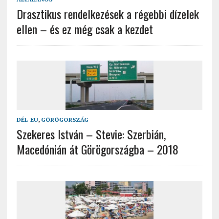
Drasztikus rendelkezések a régebbi dízelek
ellen – és ez még csak a kezdet
DÉL-EU
,
GÖRÖGORSZÁG
Szekeres István – Stevie: Szerbián,
Macedónián át Görögországba – 2018