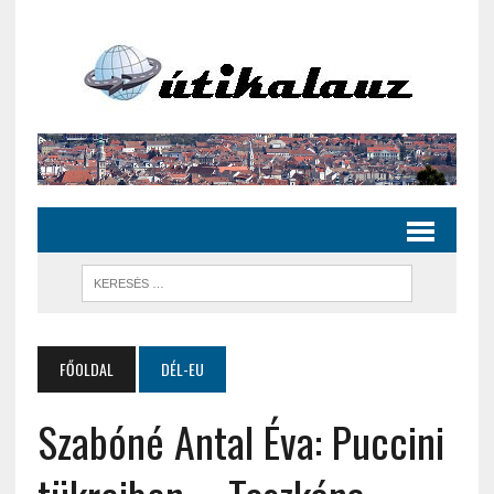
FŐOLDAL
DÉL-EU
Szabóné Antal Éva: Puccini