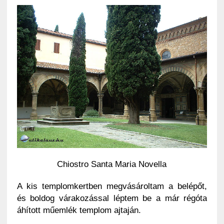
Chiostro Santa Maria Novella
A kis templomkertben megvásároltam a belépőt,
és boldog várakozással léptem be a már régóta
áhított műemlék templom ajtaján.