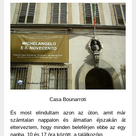
Casa Bounarroti
És most elindultam azon az úton, amit már
számtalan nappalon és álmatlan éjszakán át
elterveztem, hogy minden beleférjen ebbe az egy
napba, 10 és 17 óra között, a találkozóig.