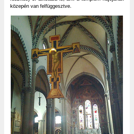
közepén van felfüggesztve.