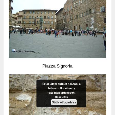
Piazza Signoria
Ez az oldal sütiket használ a
felhasználói élmény
fokozása érdekében.
Részletek
Sütik elfogadása