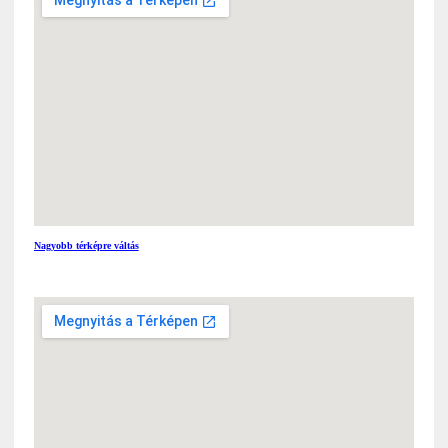
Nagyobb térképre váltás