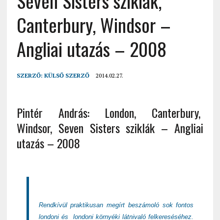
Seven Sisters sziklák,
Canterbury, Windsor –
Angliai utazás – 2008
SZERZŐ:
KÜLSŐ SZERZŐ
2014.02.27.
Pintér András: London, Canterbury,
Windsor, Seven Sisters sziklák – Angliai
utazás – 2008
Rendkívül praktikusan megírt beszámoló sok fontos
londoni és
londoni környéki látnivaló felkereséséhez.