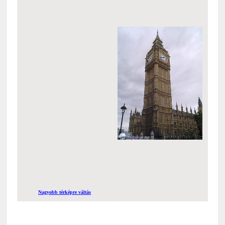
Nagyobb térképre váltás