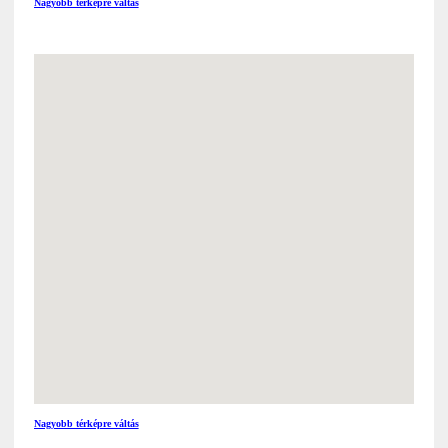
Nagyobb térképre váltás
Nagyobb térképre váltás