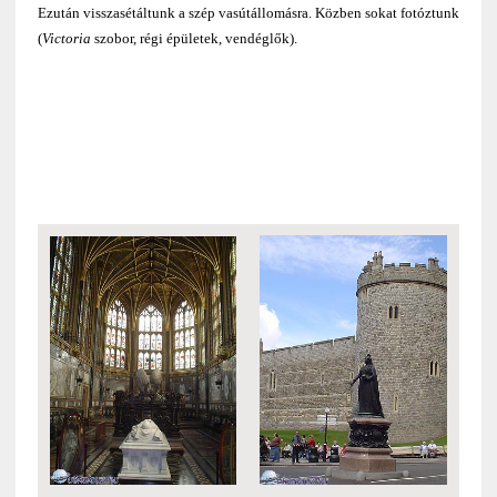
Ezután visszasétáltunk a szép vasútállomásra. Közben sokat fotóztunk
(
Victoria
szobor, régi épületek, vendéglők).