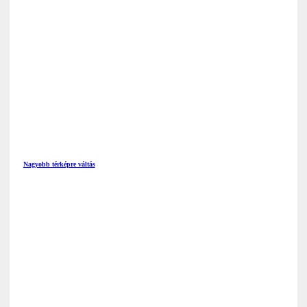
Nagyobb térképre váltás