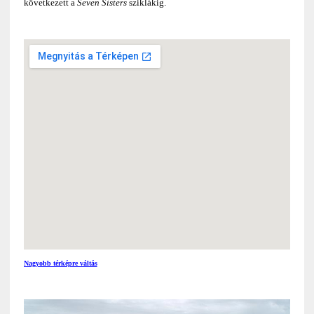
következett a
Seven Sisters
sziklákig.
Nagyobb térképre váltás