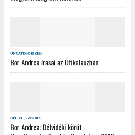
UNCATEGORIZED
Bor Andrea írásai az Útikalauzban
DÉL-EU
,
SZERBIA
Bor Andrea: Délvidéki körút –