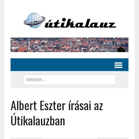
Albert Eszter írásai az
Útikalauzban