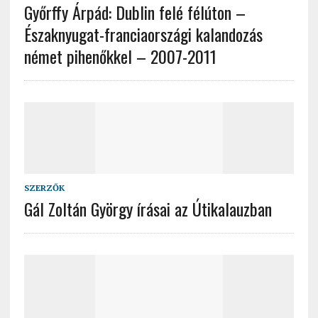
Győrffy Árpád: Dublin felé félúton –
Északnyugat-franciaországi kalandozás
német pihenőkkel – 2007-2011
SZERZŐK
Gál Zoltán György írásai az Útikalauzban