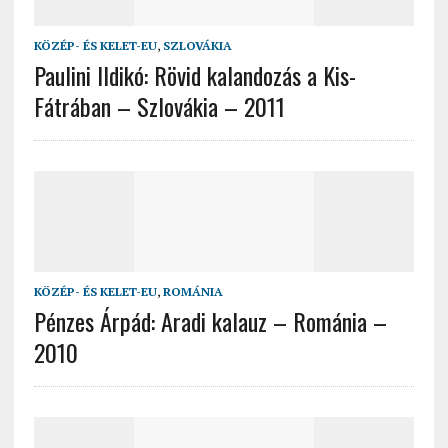
KÖZÉP- ÉS KELET-EU
,
SZLOVÁKIA
Paulini Ildikó: Rövid kalandozás a Kis-
Fátrában – Szlovákia – 2011
KÖZÉP- ÉS KELET-EU
,
ROMÁNIA
Pénzes Árpád: Aradi kalauz – Románia –
2010