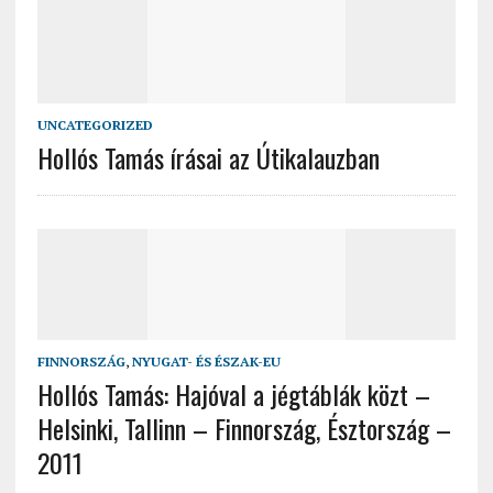
UNCATEGORIZED
Hollós Tamás írásai az Útikalauzban
FINNORSZÁG
,
NYUGAT- ÉS ÉSZAK-EU
Hollós Tamás: Hajóval a jégtáblák közt –
Helsinki, Tallinn – Finnország, Észtország –
2011