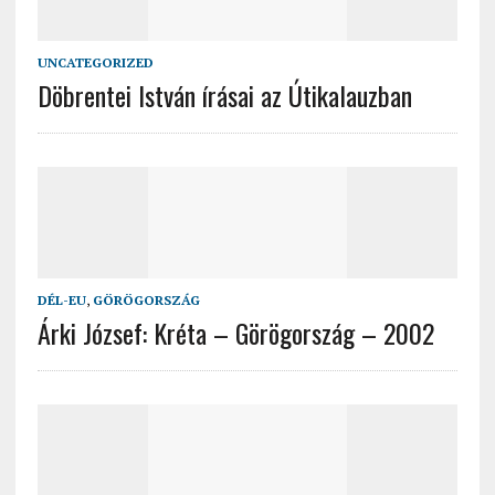
UNCATEGORIZED
Döbrentei István írásai az Útikalauzban
DÉL-EU
,
GÖRÖGORSZÁG
Árki József: Kréta – Görögország – 2002