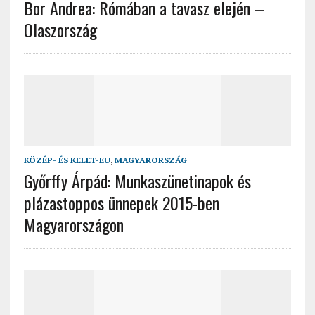
Bor Andrea: Rómában a tavasz elején –
Olaszország
KÖZÉP- ÉS KELET-EU
,
MAGYARORSZÁG
Győrffy Árpád: Munkaszünetinapok és
plázastoppos ünnepek 2015-ben
Magyarországon