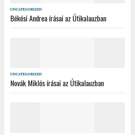
UNCATEGORIZED
Békési Andrea írásai az Útikalauzban
UNCATEGORIZED
Novák Miklós írásai az Útikalauzban