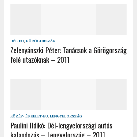
DÉL-EU
,
GÖRÖGORSZÁG
Zelenyánszki Péter: Tanácsok a Görögország
felé utazóknak – 2011
KÖZÉP- ÉS KELET-EU
,
LENGYELORSZÁG
Paulini Ildikó: Dél-lengyelországi autós
kalandozás – Lengyelország – 2011