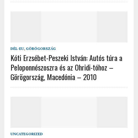
DÉL-EU
,
GÖRÖGORSZÁG
Kóti Erzsébet-Peszeki István: Autós túra a
Peloponnészoszra és az Ohridi-tóhoz –
Görögország, Macedónia – 2010
UNCATEGORIZED