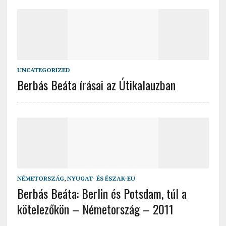
UNCATEGORIZED
Berbás Beáta írásai az Útikalauzban
NÉMETORSZÁG
,
NYUGAT- ÉS ÉSZAK-EU
Berbás Beáta: Berlin és Potsdam, túl a
kötelezőkön – Németország – 2011