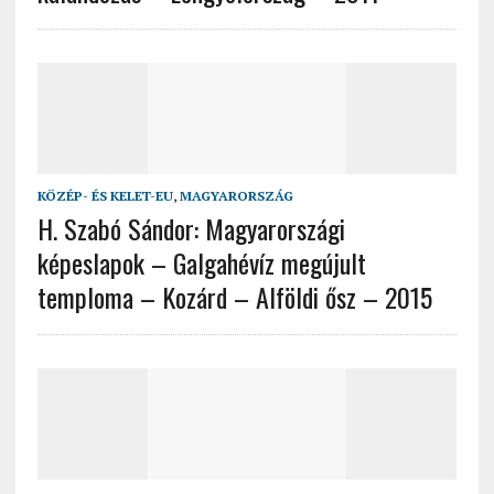
KÖZÉP- ÉS KELET-EU
,
MAGYARORSZÁG
H. Szabó Sándor: Magyarországi
képeslapok – Galgahévíz megújult
temploma – Kozárd – Alföldi ősz – 2015