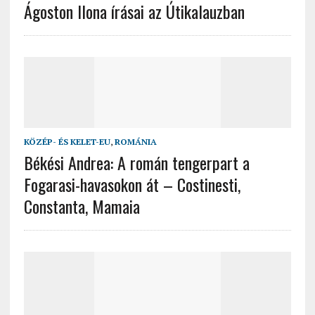
Ágoston Ilona írásai az Útikalauzban
KÖZÉP- ÉS KELET-EU
,
ROMÁNIA
Békési Andrea: A román tengerpart a
Fogarasi-havasokon át – Costinesti,
Constanta, Mamaia