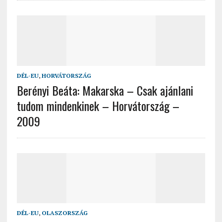
DÉL-EU
,
HORVÁTORSZÁG
Berényi Beáta: Makarska – Csak ajánlani
tudom mindenkinek – Horvátország –
2009
DÉL-EU
,
OLASZORSZÁG