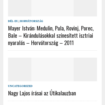
DÉL-EU
,
HORVÁTORSZÁG
Mayer István: Medulin, Pula, Rovinj, Porec,
Bale – Kirándulásokkal színesített isztriai
nyaralás – Horvátország – 2011
UNCATEGORIZED
Nagy Lajos írásai az Útikalauzban