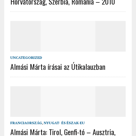
Horvátország, Szerbia, Románia – 2010
UNCATEGORIZED
Almási Márta írásai az Útikalauzban
FRANCIAORSZÁG
,
NYUGAT- ÉS ÉSZAK-EU
Almási Márta: Tirol, Genfi-tó – Ausztria,