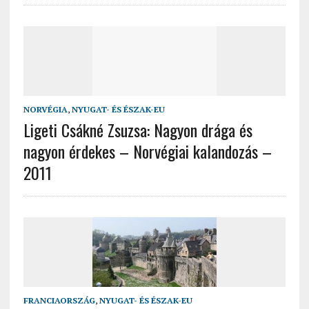
NORVÉGIA
,
NYUGAT- ÉS ÉSZAK-EU
Ligeti Csákné Zsuzsa: Nagyon drága és
nagyon érdekes – Norvégiai kalandozás –
2011
FRANCIAORSZÁG
,
NYUGAT- ÉS ÉSZAK-EU