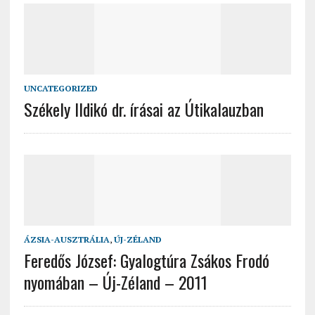
UNCATEGORIZED
Székely Ildikó dr. írásai az Útikalauzban
ÁZSIA-AUSZTRÁLIA
,
ÚJ-ZÉLAND
Feredős József: Gyalogtúra Zsákos Frodó
nyomában – Új-Zéland – 2011