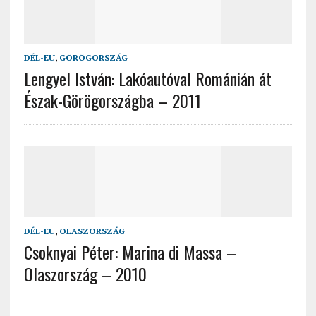
DÉL-EU
,
GÖRÖGORSZÁG
Lengyel István: Lakóautóval Románián át
Észak-Görögországba – 2011
DÉL-EU
,
OLASZORSZÁG
Csoknyai Péter: Marina di Massa –
Olaszország – 2010