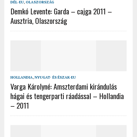
DÉL-EU
,
OLASZORSZÁG
Demkó Levente: Garda – cajga 2011 –
Ausztria, Olaszország
HOLLANDIA
,
NYUGAT- ÉS ÉSZAK-EU
Varga Károlyné: Amszterdami kirándulás
hágai és tengerparti ráadással – Hollandia
– 2011