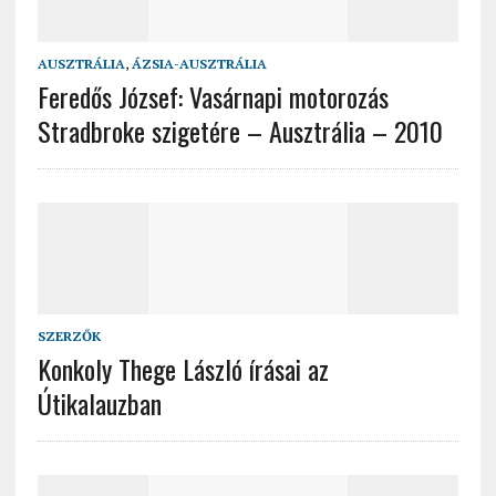
AUSZTRÁLIA
,
ÁZSIA-AUSZTRÁLIA
Feredős József: Vasárnapi motorozás
Stradbroke szigetére – Ausztrália – 2010
SZERZŐK
Konkoly Thege László írásai az
Útikalauzban