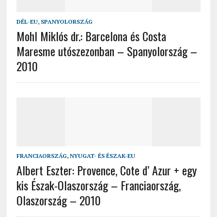
DÉL-EU
,
SPANYOLORSZÁG
Mohl Miklós dr.: Barcelona és Costa
Maresme utószezonban – Spanyolország –
2010
FRANCIAORSZÁG
,
NYUGAT- ÉS ÉSZAK-EU
Albert Eszter: Provence, Cote d’ Azur + egy
kis Észak-Olaszország – Franciaország,
Olaszország – 2010