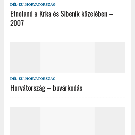
DÉL-EU
,
HORVÁTORSZÁG
Etnoland a Krka és Sibenik közelében –
2007
DÉL-EU
,
HORVÁTORSZÁG
Horvátország – buvárkodás