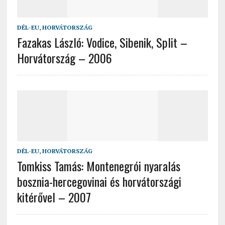
DÉL-EU
,
HORVÁTORSZÁG
Fazakas László: Vodice, Sibenik, Split –
Horvátország – 2006
DÉL-EU
,
HORVÁTORSZÁG
Tomkiss Tamás: Montenegrói nyaralás
bosznia-hercegovinai és horvátországi
kitérővel – 2007