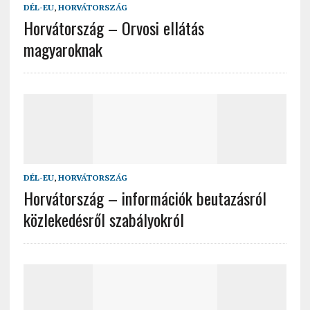
DÉL-EU
,
HORVÁTORSZÁG
Horvátország – Orvosi ellátás
magyaroknak
DÉL-EU
,
HORVÁTORSZÁG
Horvátország – információk beutazásról
közlekedésről szabályokról