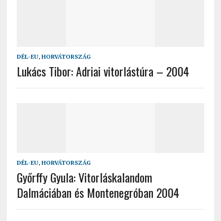
DÉL-EU
,
HORVÁTORSZÁG
Lukács Tibor: Adriai vitorlástúra – 2004
DÉL-EU
,
HORVÁTORSZÁG
Győrffy Gyula: Vitorláskalandom
Dalmáciában és Montenegróban 2004