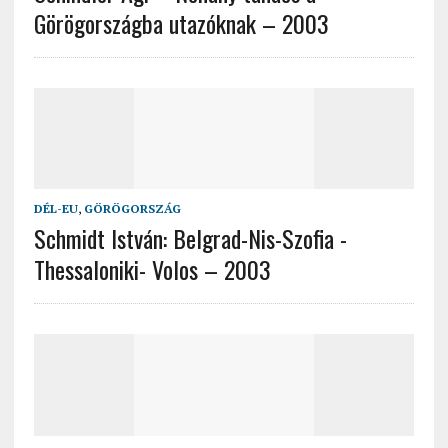
Görögországba utazóknak – 2003
DÉL-EU
,
GÖRÖGORSZÁG
Schmidt István: Belgrad-Nis-Szofia -
Thessaloniki- Volos – 2003