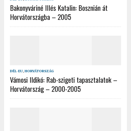
Bakonyváriné Illés Katalin: Bosznián át
Horvátországba – 2005
DÉL-EU
,
HORVÁTORSZÁG
Vámosi Ildikó: Rab-szigeti tapasztalatok –
Horvátország – 2000-2005