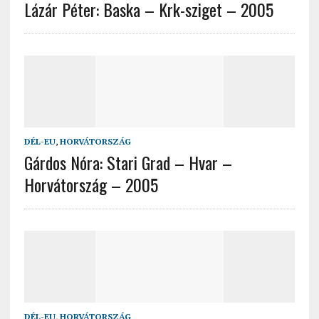
Lázár Péter: Baska – Krk-sziget – 2005
DÉL-EU
,
HORVÁTORSZÁG
Gárdos Nóra: Stari Grad – Hvar –
Horvátország – 2005
DÉL-EU
,
HORVÁTORSZÁG