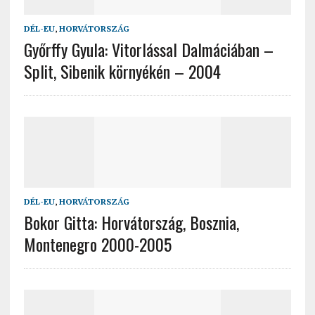
DÉL-EU
,
HORVÁTORSZÁG
Győrffy Gyula: Vitorlással Dalmáciában –
Split, Sibenik környékén – 2004
DÉL-EU
,
HORVÁTORSZÁG
Bokor Gitta: Horvátország, Bosznia,
Montenegro 2000-2005