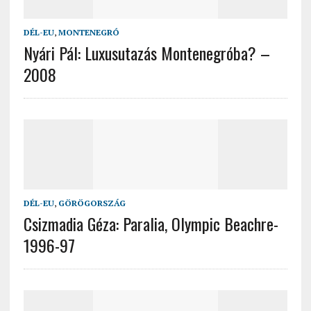
DÉL-EU
,
MONTENEGRÓ
Nyári Pál: Luxusutazás Montenegróba? –
2008
DÉL-EU
,
GÖRÖGORSZÁG
Csizmadia Géza: Paralia, Olympic Beachre-
1996-97