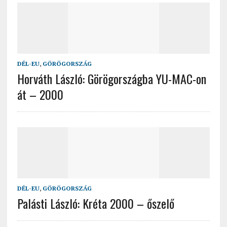
DÉL-EU
,
GÖRÖGORSZÁG
Horváth László: Görögországba YU-MAC-on
át – 2000
DÉL-EU
,
GÖRÖGORSZÁG
Palásti László: Kréta 2000 – őszelő