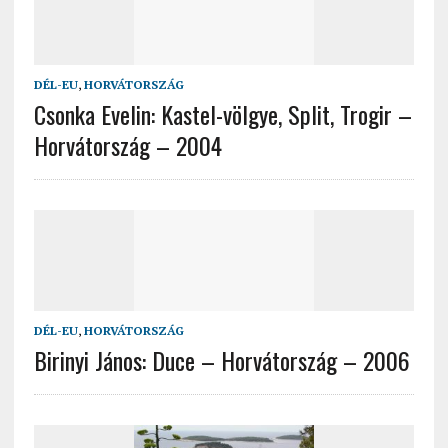
DÉL-EU
,
HORVÁTORSZÁG
Csonka Evelin: Kastel-völgye, Split, Trogir –
Horvátország – 2004
DÉL-EU
,
HORVÁTORSZÁG
Birinyi János: Duce – Horvátország – 2006