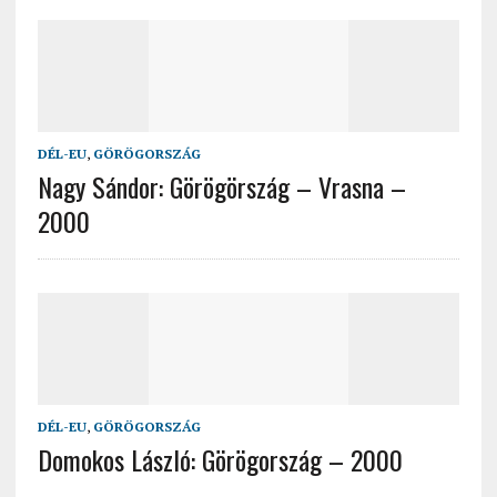
DÉL-EU
,
GÖRÖGORSZÁG
Nagy Sándor: Görögörszág – Vrasna –
2000
DÉL-EU
,
GÖRÖGORSZÁG
Domokos László: Görögország – 2000