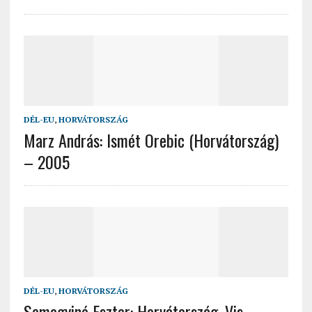
DÉL-EU
,
HORVÁTORSZÁG
Marz András: Ismét Orebic (Horvátország)
– 2005
DÉL-EU
,
HORVÁTORSZÁG
Somogyiné Eszter: Horvátország, Vis-