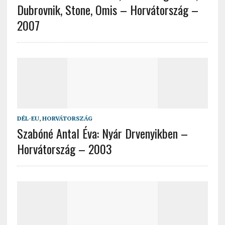
Dubrovnik, Stone, Omis – Horvátország –
2007
DÉL-EU
,
HORVÁTORSZÁG
Szabóné Antal Éva: Nyár Drvenyikben –
Horvátország – 2003