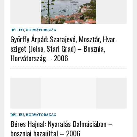
DÉL-EU
,
HORVÁTORSZÁG
Győrffy Árpád: Szarajevó, Mosztár, Hvar-
sziget (Jelsa, Stari Grad) – Bosznia,
Horvátország – 2006
DÉL-EU
,
HORVÁTORSZÁG
Béres Hajnal: Nyaralás Dalmáciában –
boszniai hazaúttal – 2006