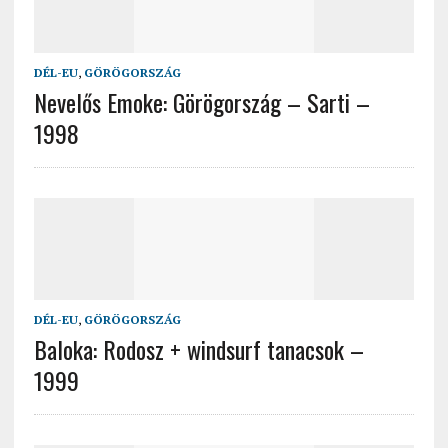
DÉL-EU
,
GÖRÖGORSZÁG
Nevelős Emoke: Görögország – Sarti –
1998
DÉL-EU
,
GÖRÖGORSZÁG
Baloka: Rodosz + windsurf tanacsok –
1999