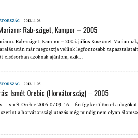
ÁTORSZÁG
2012.11.06.
Mariann: Rab-sziget, Kampor – 2005
riann: Rab-sziget, Kampor – 2005. július Köszönet Mariannak
aralás után már megosztja velünk legfontosabb tapasztalatait
t elsősorban azoknak ajánlom, akik…
ÁTORSZÁG
2012.11.05.
ás: Ismét Orebic (Horvátország) – 2005
 – Ismét Orebic 2005.07.09-16. – Én így kerülöm el a dugókat 
szerint a horvátországi utazás még mindig nem olyan áloms