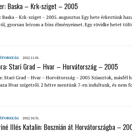
er: Baska – Krk-sziget – 2005
: Baska – Krk-sziget – 2005. augusztus Egy hete érkeztünk haz
ól, gyorsan leírom a friss élményeimet. Egy rövidke hetet töl
ÁTORSZÁG
2012.11.01.
ra: Stari Grad – Hvar – Horvátország – 2005
: Stari Grad – Hvar – Horvátország – 2005 Sziasztok, másfél h
aza Hvar szigetről. 2 hétre mentünk 7-en indultunk, és nem 
ÁTORSZÁG
2012.10.31.
iné Illés Katalin: Bosznián át Horvátországba – 20