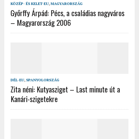
KÖZÉP- ÉS KELET-EU
,
MAGYARORSZÁG
Győrffy Árpád: Pécs, a családias nagyváros
– Magyarország 2006
DÉL-EU
,
SPANYOLORSZÁG
Zita néni: Kutyasziget – Last minute út a
Kanári-szigetekre