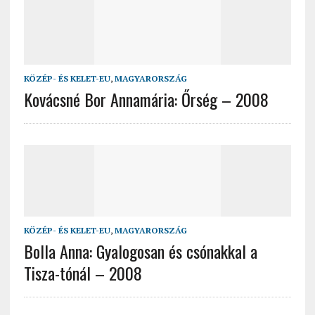
KÖZÉP- ÉS KELET-EU
,
MAGYARORSZÁG
Kovácsné Bor Annamária: Őrség – 2008
KÖZÉP- ÉS KELET-EU
,
MAGYARORSZÁG
Bolla Anna: Gyalogosan és csónakkal a
Tisza-tónál – 2008