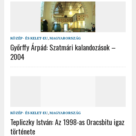
KÖZÉP- ÉS KELET-EU
,
MAGYARORSZÁG
Győrffy Árpád: Szatmári kalandozások –
2004
KÖZÉP- ÉS KELET-EU
,
MAGYARORSZÁG
Tepliczky István: Az 1998-as Oracsbitu igaz
története