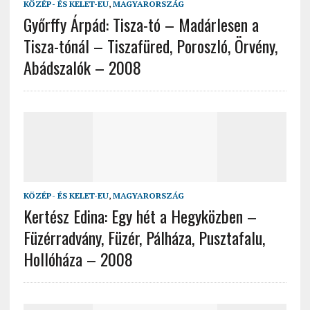
KÖZÉP- ÉS KELET-EU
,
MAGYARORSZÁG
Győrffy Árpád: Tisza-tó – Madárlesen a
Tisza-tónál – Tiszafüred, Poroszló, Örvény,
Abádszalók – 2008
KÖZÉP- ÉS KELET-EU
,
MAGYARORSZÁG
Kertész Edina: Egy hét a Hegyközben –
Füzérradvány, Füzér, Pálháza, Pusztafalu,
Hollóháza – 2008