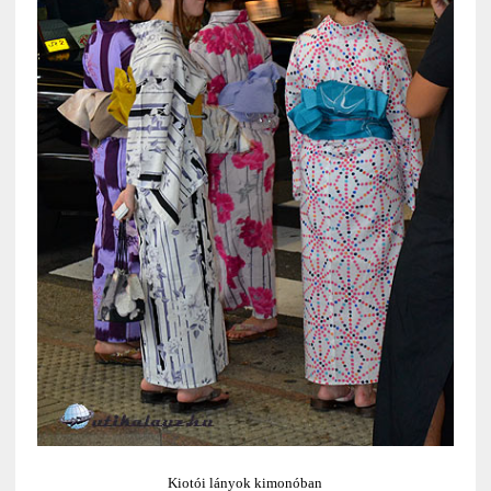
Kiotói lányok kimonóban