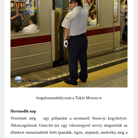
forgalomszabályozás a Tokió Metoro-n
Harmadik nap
Vetettünk még egy pillantást a szomszéd Senso-ji kegyhelyre.
Átkutyagoltunk Ueno-ba (ez egy városnegyed neve), megnéztük az
állatkert mutatósabbik felét (pandák, tigris, majmok, medvék), meg a