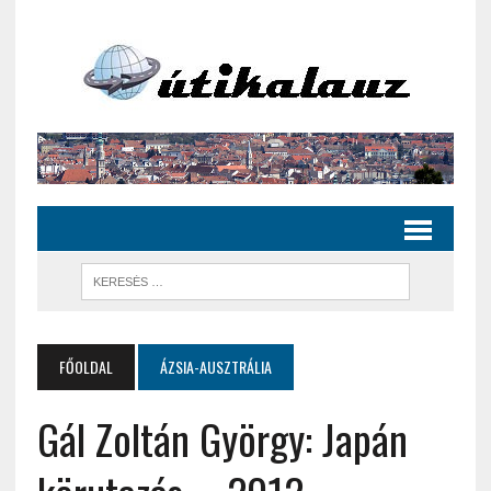
FŐOLDAL
ÁZSIA-AUSZTRÁLIA
Gál Zoltán György: Japán