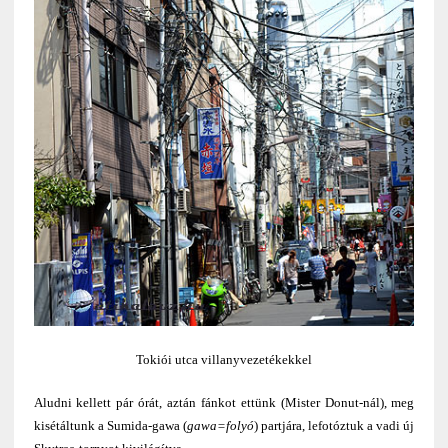
Tokiói utca villanyvezetékekkel
Aludni kellett pár órát, aztán fánkot ettünk (Mister Donut-nál), meg
kisétáltunk a Sumida-gawa (
gawa=folyó
) partjára, lefotóztuk a vadi új