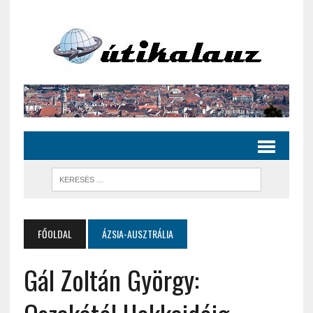
FŐOLDAL
ÁZSIA-AUSZTRÁLIA
Gál Zoltán György: