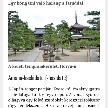
Egy kongatni való harang a farúddal
A keleti templomkerület, Horyu-ji
Amano-hashidate (-hasidate)
A Japán-tenger partján, Kyoto-tól északnyugatra
– ide látogattunk el egy napon. A vonat Kyoto-t
elhagyva egy folyó szurdokát keresztezi többször
(úgy emlékszem: Hizo a neve), ami ismert