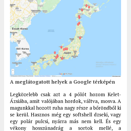
A meglátogatott helyek a Google térképén
Legközelebb csak azt a 4 pólót hozom Kelet-
Ázsiába, amit valójában hordok, váltva, mosva. A
magunkkal hozott ruha nagy része a bőröndből ki
se kerül. Hasznos még egy softshell dzseki, vagy
egy polár pulcsi, nyárra más nem kell. És egy
vékony hosszúnadrág a sortok mellé, a