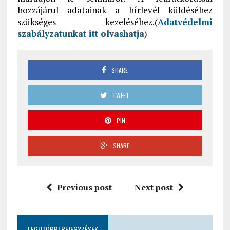
hozzájárul adatainak a hírlevél küldéséhez
szükséges kezeléséhez.(
Adatvédelmi
szabályzatunkat itt olvashatja
)
SHARE
TWEET
PIN
SHARE
Previous post
Next post
LEGUTÓBBI BEJEGYZÉSEK