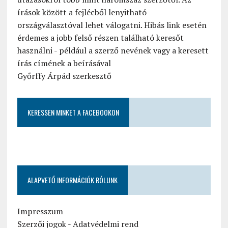
írások között a fejlécből lenyitható
országválasztóval lehet válogatni. Hibás link esetén
érdemes a jobb felső részen található keresőt
használni - például a szerző nevének vagy a keresett
írás címének a beírásával
Győrffy Árpád szerkesztő
KERESSEN MINKET A FACEBOOKON
ALAPVETŐ INFORMÁCIÓK RÓLUNK
Impresszum
Szerzői jogok
-
Adatvédelmi rend