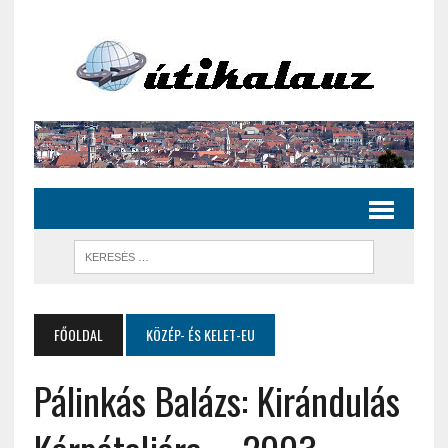
FŐOLDAL
KÖZÉP- ÉS KELET-EU
Pálinkás Balázs: Kirándulás