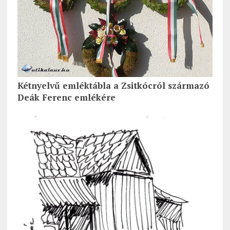
Kétnyelvű emléktábla a Zsitkócról származó
Deák Ferenc emlékére