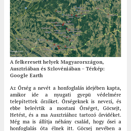
A felkeresett helyek Magyarországon,
Ausztriában és Szlovéniában – Térkép:
Google Earth
Az Őrség a nevét a honfoglalás idejében kapta,
amikor ide a nyugati gyepü védelmére
telepítettek őrzőket. Őrségeknek is nevezi, és
ebbe beleértik a mostani Őrséget, Göcsejt,
Hetést, és a ma Ausztriához tartozó őrvidéket.
Még ma is állítja néhány család, hogy ősei a
honfoglalás óta élnek itt. Göcsej nevében a