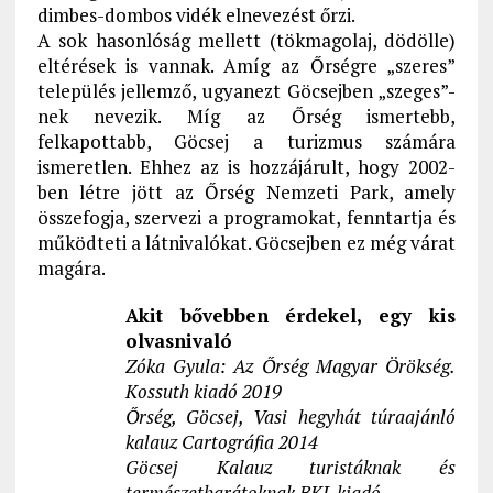
dimbes-dombos vidék elnevezést őrzi.
A sok hasonlóság mellett (tökmagolaj, dödölle)
eltérések is vannak. Amíg az Őrségre „szeres”
település jellemző, ugyanezt Göcsejben „szeges”-
nek nevezik. Míg az Őrség ismertebb,
felkapottabb, Göcsej a turizmus számára
ismeretlen. Ehhez az is hozzájárult, hogy 2002-
ben létre jött az Őrség Nemzeti Park, amely
összefogja, szervezi a programokat, fenntartja és
működteti a látnivalókat. Göcsejben ez még várat
magára.
Akit bővebben érdekel, egy kis
olvasnivaló
Zóka Gyula: Az Őrség Magyar Örökség.
Kossuth kiadó 2019
Őrség, Göcsej, Vasi hegyhát túraajánló
kalauz Cartográfia 2014
Göcsej Kalauz turistáknak és
természetbarátoknak BKL kiadó