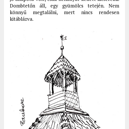
Dombtetőn áll, egy gyümölcs tetején. Nem
könnyű megtalálni, mert nincs rendesen
kitáblázva.