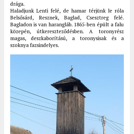
drága.
Haladjunk Lenti felé, de hamar térjünk le róla
Belsősárd, Resznek, Baglad, Csesztreg felé.
Bagladon is van harangláb. 1865-ben épült a falu
közepén, útkereszteződésben. A toronyrész
magas, deszkaborítású, a toronysisak és a
szoknya fazsindelyes.