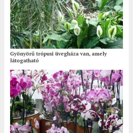
Gyönyörű trópusi üvegháza van, amely
látogatható