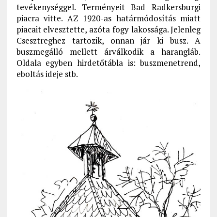
tevékenységgel. Terményeit Bad Radkersburgi
piacra vitte. AZ 1920-as határmódosítás miatt
piacait elvesztette, azóta fogy lakossága. Jelenleg
Csesztreghez tartozik, onnan jár ki busz. A
buszmegálló mellett árválkodik a harangláb.
Oldala egyben hirdetőtábla is: buszmenetrend,
eboltás ideje stb.