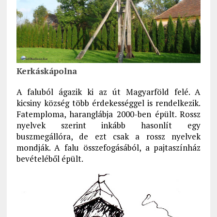
Kerkáskápolna
A faluból ágazik ki az út Magyarföld felé. A
kicsiny község több érdekességgel is rendelkezik.
Fatemploma, haranglábja 2000-ben épült. Rossz
nyelvek szerint inkább hasonlít egy
buszmegállóra, de ezt csak a rossz nyelvek
mondják. A falu összefogásából, a pajtaszínház
bevételéből épült.