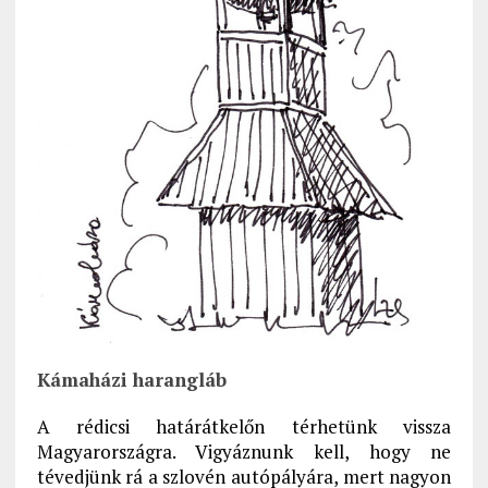
Kámaházi harangláb
A rédicsi határátkelőn térhetünk vissza
Magyarországra. Vigyáznunk kell, hogy ne
tévedjünk rá a szlovén autópályára, mert nagyon