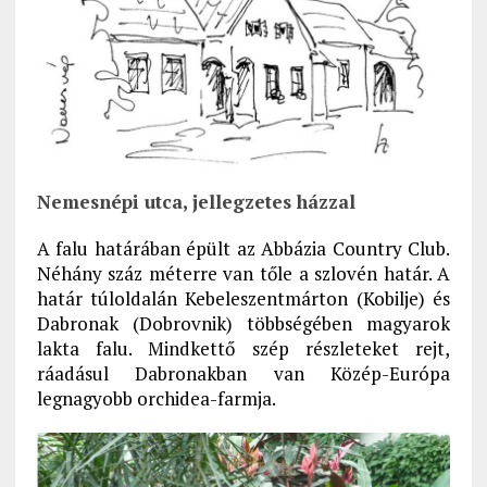
Nemesnépi utca, jellegzetes házzal
A falu határában épült az Abbázia Country Club.
Néhány száz méterre van tőle a szlovén határ. A
határ túloldalán Kebeleszentmárton (Kobilje) és
Dabronak (Dobrovnik) többségében magyarok
lakta falu. Mindkettő szép részleteket rejt,
ráadásul Dabronakban van Közép-Európa
legnagyobb orchidea-farmja.