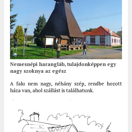
Nemesnépi harangláb, tulajdonképpen egy
nagy szoknya az egész
A falu nem nagy, néhány szép, rendbe hozott
háza van, ahol szállást is találhatunk.