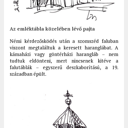
Az emléktábla közelében lévő pajta
Némi kérdezősködés után a szomszéd faluban
viszont megtaláltuk a keresett haranglábat. A
kámaházi vagy göntérházi harangláb – nem
tudtuk eldönteni, mert nincsenek kitéve a
falutáblák – egyszerű deszkaborítású, a 19.
században épült.