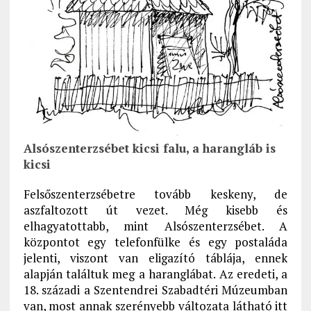
Alsószenterzsébet kicsi falu, a harangláb is
kicsi
Felsőszenterzsébetre tovább keskeny, de
aszfaltozott út vezet. Még kisebb és
elhagyatottabb, mint Alsószenterzsébet. A
központot egy telefonfülke és egy postaláda
jelenti, viszont van eligazító táblája, ennek
alapján találtuk meg a haranglábat. Az eredeti, a
18. századi a Szentendrei Szabadtéri Múzeumban
van, most annak szerényebb változata látható itt