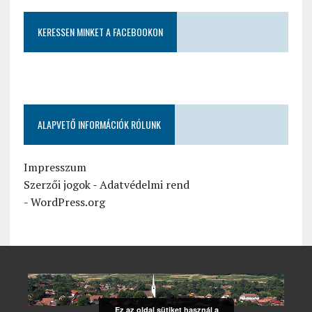
KERESSEN MINKET A FACEBOOKON
ALAPVETŐ INFORMÁCIÓK RÓLUNK
Impresszum
Szerzői jogok
-
Adatvédelmi rend
-
WordPress.org
Ez az oldal sütiket használ a