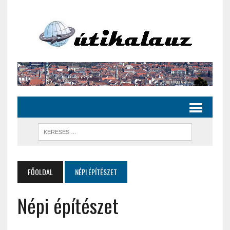
FŐOLDAL
NÉPI ÉPÍTÉSZET
Népi építészet