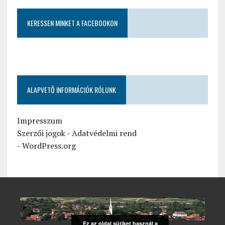
KERESSEN MINKET A FACEBOOKON
ALAPVETŐ INFORMÁCIÓK RÓLUNK
Impresszum
Szerzői jogok
-
Adatvédelmi rend
-
WordPress.org
Ez az oldal sütiket használ a