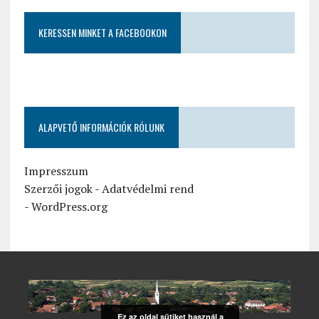
KERESSEN MINKET A FACEBOOKON
ALAPVETŐ INFORMÁCIÓK RÓLUNK
Impresszum
Szerzői jogok
-
Adatvédelmi rend
-
WordPress.org
Ez az oldal sütiket használ a