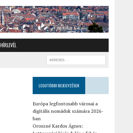
HÍRLEVÉL
LEGUTÓBBI BEJEGYZÉSEK
Európa legfontosabb városai a
digitális nomádok számára 2026-
ban
Oroszné Kardos Ágnes: