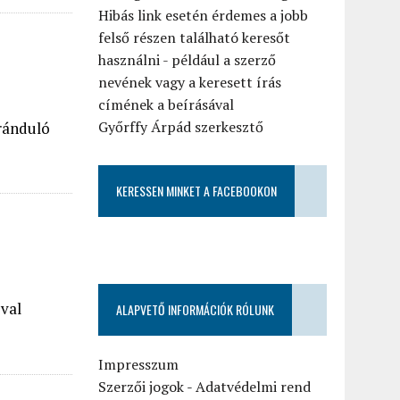
Hibás link esetén érdemes a jobb
felső részen található keresőt
használni - például a szerző
nevének vagy a keresett írás
címének a beírásával
Győrffy Árpád szerkesztő
iránduló
KERESSEN MINKET A FACEBOOKON
óval
ALAPVETŐ INFORMÁCIÓK RÓLUNK
Impresszum
Szerzői jogok
-
Adatvédelmi rend