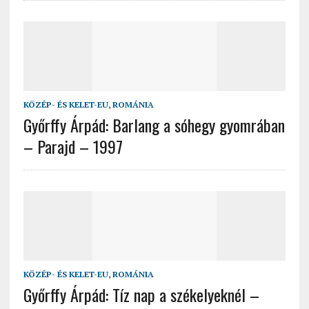
KÖZÉP- ÉS KELET-EU
,
ROMÁNIA
Győrffy Árpád: Barlang a sóhegy gyomrában
– Parajd – 1997
KÖZÉP- ÉS KELET-EU
,
ROMÁNIA
Győrffy Árpád: Tíz nap a székelyeknél –