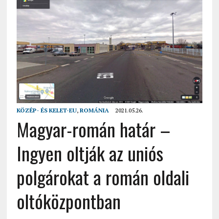
KÖZÉP- ÉS KELET-EU
,
ROMÁNIA
2021.05.26.
Magyar-román határ –
Ingyen oltják az uniós
polgárokat a román oldali
oltóközpontban