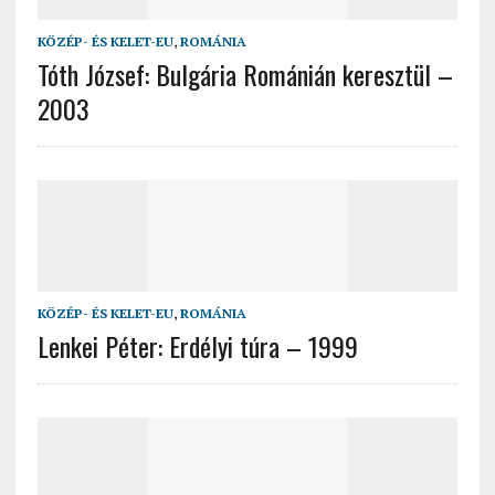
KÖZÉP- ÉS KELET-EU
,
ROMÁNIA
Tóth József: Bulgária Románián keresztül –
2003
KÖZÉP- ÉS KELET-EU
,
ROMÁNIA
Lenkei Péter: Erdélyi túra – 1999