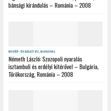
bánsági kirándulás – Románia – 2008
KÖZÉP- ÉS KELET-EU
,
ROMÁNIA
Németh László: Szozopoli nyaralás
isztambuli és erdélyi kitérővel – Bulgária,
Törökország, Románia – 2008