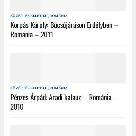
KÖZÉP- ÉS KELET-EU
,
ROMÁNIA
Korpás Károly: Búcsújáráson Erdélyben –
Románia – 2011
KÖZÉP- ÉS KELET-EU
,
ROMÁNIA
Pénzes Árpád: Aradi kalauz – Románia –
2010