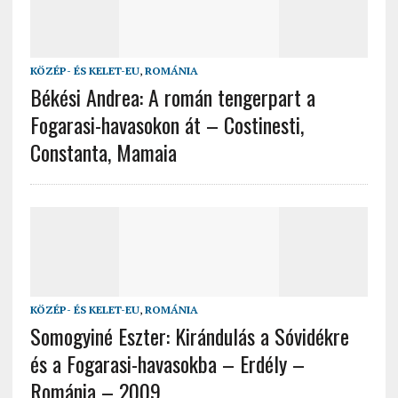
KÖZÉP- ÉS KELET-EU
,
ROMÁNIA
Békési Andrea: A román tengerpart a
Fogarasi-havasokon át – Costinesti,
Constanta, Mamaia
KÖZÉP- ÉS KELET-EU
,
ROMÁNIA
Somogyiné Eszter: Kirándulás a Sóvidékre
és a Fogarasi-havasokba – Erdély –
Románia – 2009