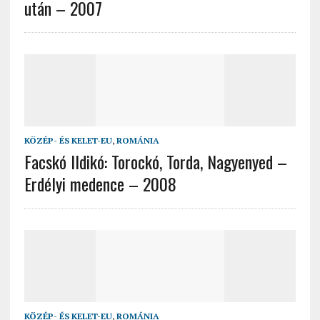
után – 2007
KÖZÉP- ÉS KELET-EU
,
ROMÁNIA
Facskó Ildikó: Torockó, Torda, Nagyenyed –
Erdélyi medence – 2008
KÖZÉP- ÉS KELET-EU
,
ROMÁNIA