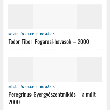
KÖZÉP- ÉS KELET-EU
,
ROMÁNIA
Todor Tibor: Fogarasi-havasok – 2000
KÖZÉP- ÉS KELET-EU
,
ROMÁNIA
Peregrinus: Gyergyószentmiklós – a múlt –
2000