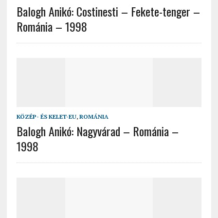
Balogh Anikó: Costinesti – Fekete-tenger –
Románia – 1998
KÖZÉP- ÉS KELET-EU
,
ROMÁNIA
Balogh Anikó: Nagyvárad – Románia –
1998