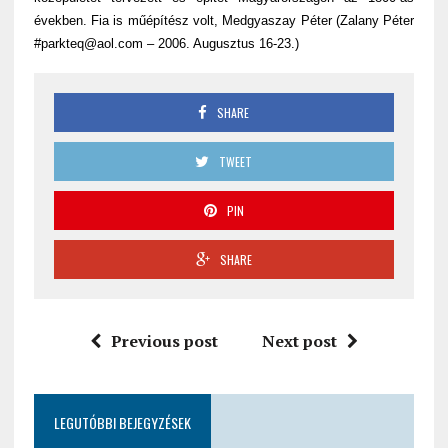
években. Fia is műépítész volt, Medgyaszay Péter (Zalany Péter
#parkteq@aol.com – 2006. Augusztus 16-23.)
SHARE
TWEET
PIN
SHARE
Previous post
Next post
LEGUTÓBBI BEJEGYZÉSEK