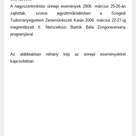
A nagyszentmiklósi ünnepi események 2006. március 25-26-án
zajlottak, szoros együttműködésben a Szegedi
Tudományegyetem Zeneművészeti Karán 2006. március 22-27-ig
megrendezett II. Nemzetközi Bartók Béla Zongoraverseny
programjával.
Az alábbiakban néhány kép az ünnepi eseményekkel
kapcsolatban.