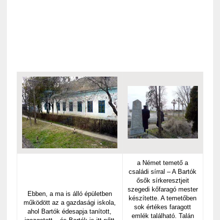
a Német temető a
családi sírral – A Bartók
ősők sírkeresztjeit
szegedi kőfaragó mester
Ebben, a ma is álló épületben
készítette. A temetőben
működött az a gazdasági iskola,
sok értékes faragott
ahol Bartók édesapja tanított,
emlék található. Talán