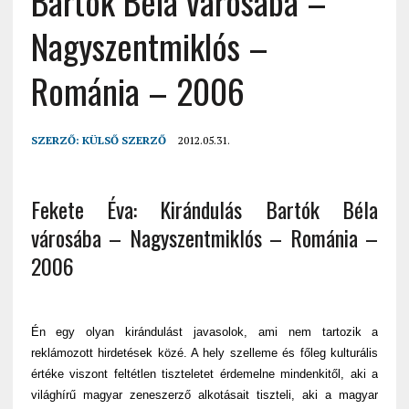
Bartók Béla városába –
Nagyszentmiklós –
Románia – 2006
SZERZŐ:
KÜLSŐ SZERZŐ
2012.05.31.
Fekete Éva: Kirándulás Bartók Béla
városába – Nagyszentmiklós – Románia –
2006
Én egy olyan kirándulást javasolok, ami nem tartozik a
reklámozott hirdetések közé. A hely szelleme és főleg kulturális
értéke viszont feltétlen tiszteletet érdemelne mindenkitől, aki a
világhírű magyar zeneszerző alkotásait tiszteli, aki a magyar