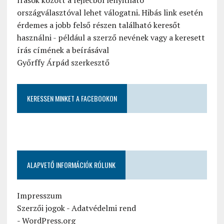
országválasztóval lehet válogatni. Hibás link esetén
érdemes a jobb felső részen található keresőt
használni - például a szerző nevének vagy a keresett
írás címének a beírásával
Győrffy Árpád szerkesztő
KERESSEN MINKET A FACEBOOKON
ALAPVETŐ INFORMÁCIÓK RÓLUNK
Impresszum
Szerzői jogok
-
Adatvédelmi rend
-
WordPress.org