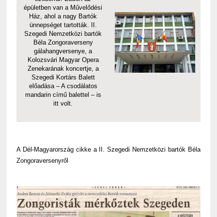
épületben van a Művelődési
Ház, ahol a nagy Bartók
ünnepséget tartották. II.
Szegedi Nemzetközi bartók
Béla Zongoraverseny
gálahangversenye, a
Kolozsvári Magyar Opera
Zenekarának koncertje, a
Szegedi Kortárs Balett
előadása – A csodálatos
mandarin című balettel – is
itt volt.
A Dél-Magyarország cikke a II. Szegedi Nemzetközi bartók Béla
Zongoraversenyről