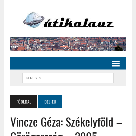
FŐOLDAL
DÉL-EU
Vincze Géza: Székelyföld –