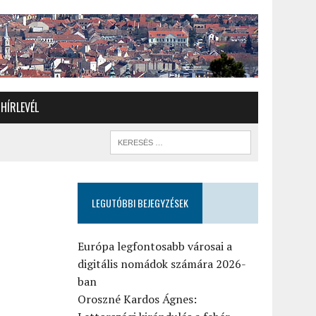
HÍRLEVÉL
LEGUTÓBBI BEJEGYZÉSEK
Európa legfontosabb városai a
digitális nomádok számára 2026-
ban
Oroszné Kardos Ágnes: