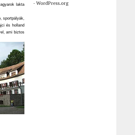
-
WordPress.org
agyarok lakta
, sportpályák,
jci és holland
el, ami biztos