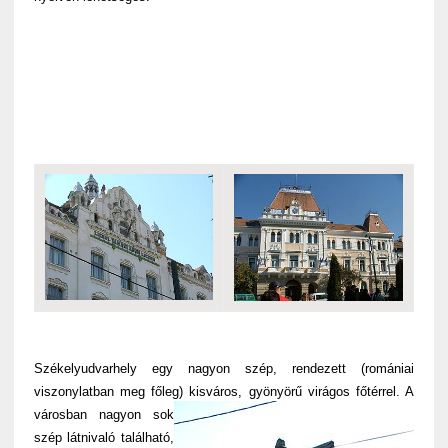
Székelyudvarhely egy nagyon szép, rendezett (romániai
viszonylatban meg főleg) kisváros, gyönyörű virágos főtérre
l. A
városban nagyon sok
szép látnivaló található,