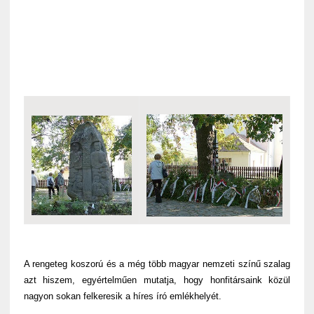
A rengeteg koszorú és a még több magyar nemzeti színű szalag
azt hiszem, egyértelműen mutatja, hogy honfitársaink közül
nagyon sokan felkeresik a híres író emlékhelyét.