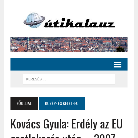
FŐOLDAL
KÖZÉP- ÉS KELET-EU
Kovács Gyula: Erdély az EU