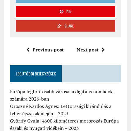
PIN
SHARE
Previous post
Next post
LEGUTÓBBI BEJEGYZÉSEK
Európa legfontosabb városai a digitális nomádok
számára 2026-ban
Oroszné Kardos Ágnes: Lettországi kirándulás a
fehér éjszakák idején – 2023
Győrffy Gyula: 4600 kilométeres motorozás Európa
északi és nyugati vidékein – 2023