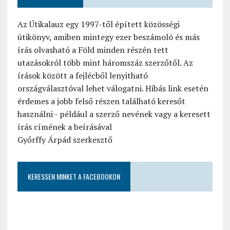
Az Útikalauz egy 1997-től épített közösségi
útikönyv, amiben mintegy ezer beszámoló és más
írás olvasható a Föld minden részén tett
utazásokról több mint háromszáz szerzőtől. Az
írások között a fejlécből lenyitható
országválasztóval lehet válogatni. Hibás link esetén
érdemes a jobb felső részen található keresőt
használni - például a szerző nevének vagy a keresett
írás címének a beírásával
Győrffy Árpád szerkesztő
KERESSEN MINKET A FACEBOOKON