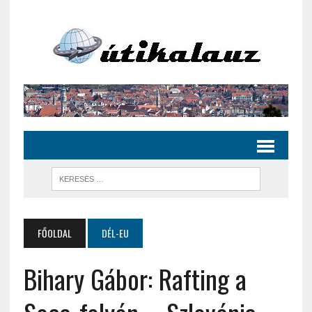
FŐOLDAL
DÉL-EU
Bihary Gábor: Rafting a