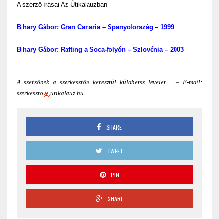
A szerző írásai Az Útikalauzban
Bihary Gábor: Gran Canaria – Spanyolország – 1999
Bihary Gábor: Rafting a Soca-folyón – Szlovénia – 2003
A szerzőnek a szerkesztőn keresztül küldhetsz levelet – E-mail:
szerkeszto
utikalauz.hu
SHARE
TWEET
PIN
SHARE