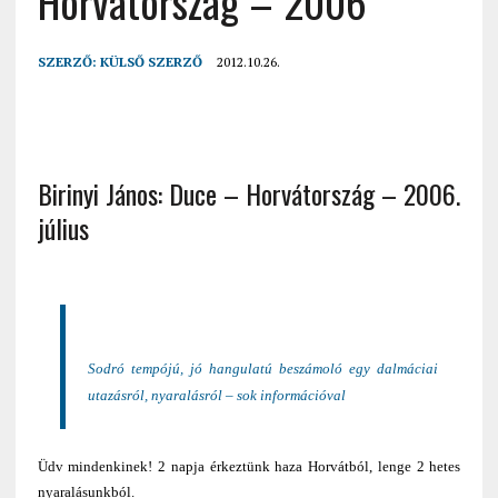
Horvátország – 2006
SZERZŐ:
KÜLSŐ SZERZŐ
2012.10.26.
Birinyi János: Duce – Horvátország – 2006.
július
Sodró tempójú, jó hangulatú beszámoló egy dalmáciai
utazásról, nyaralásról – sok információval
Üdv mindenkinek! 2 napja érkeztünk haza Horvátból, lenge 2 hetes
nyaralásunkból.