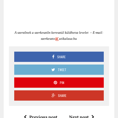
A szerzőnek a szerkesztőn keresztül küldhetsz levelet – E-mail:
szerkeszto
utikalauz.hu
SHARE
TWEET
PIN
SHARE
Previous post
Next post