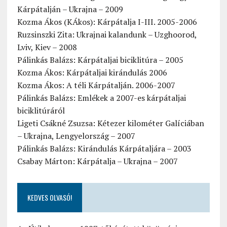
Kárpátalján – Ukrajna – 2009
Kozma Ákos (KÁkos): Kárpátalja I-III. 2005-2006
Ruzsinszki Zita: Ukrajnai kalandunk – Uzghoorod,
Lviv, Kiev – 2008
Pálinkás Balázs: Kárpátaljai biciklitúra – 2005
Kozma Ákos: Kárpátaljai kirándulás 2006
Kozma Ákos: A téli Kárpátalján. 2006-2007
Pálinkás Balázs: Emlékek a 2007-es kárpátaljai
biciklitúráról
Ligeti Csákné Zsuzsa: Kétezer kilométer Galíciában
– Ukrajna, Lengyelország – 2007
Pálinkás Balázs: Kirándulás Kárpátaljára – 2003
Csabay Márton: Kárpátalja – Ukrajna – 2007
KEDVES OLVASÓ!