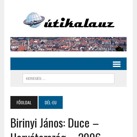
FŐOLDAL
DÉL-EU
Birinyi János: Duce –