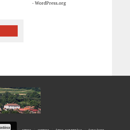
-
WordPress.org
gadása