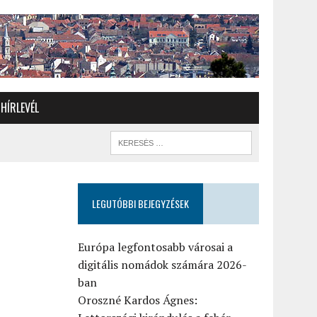
HÍRLEVÉL
LEGUTÓBBI BEJEGYZÉSEK
Európa legfontosabb városai a
digitális nomádok számára 2026-
ban
Oroszné Kardos Ágnes: