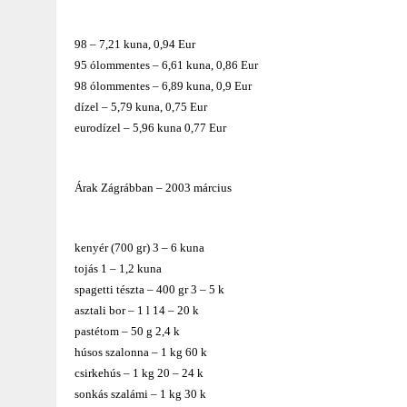
98 – 7,21 kuna, 0,94 Eur
95 ólommentes – 6,61 kuna, 0,86 Eur
98 ólommentes – 6,89 kuna, 0,9 Eur
dízel – 5,79 kuna, 0,75 Eur
eurodízel – 5,96 kuna 0,77 Eur
Árak Zágrábban – 2003 március
kenyér (700 gr) 3 – 6 kuna
tojás 1 – 1,2 kuna
spagetti tészta – 400 gr 3 – 5 k
asztali bor – 1 l 14 – 20 k
pastétom – 50 g 2,4 k
húsos szalonna – 1 kg 60 k
csirkehús – 1 kg 20 – 24 k
sonkás szalámi – 1 kg 30 k