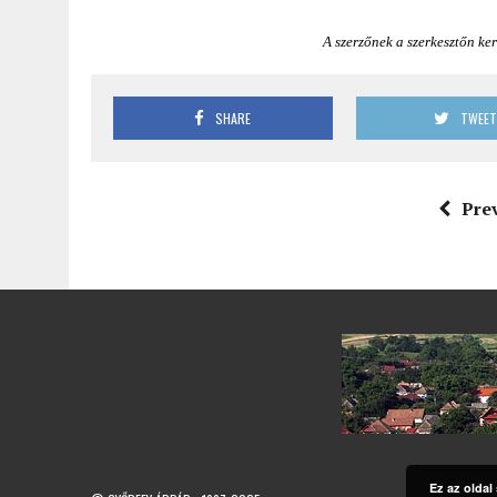
A szerzőnek a szerkesztőn ker
SHARE
TWEE
Pre
Ez az oldal