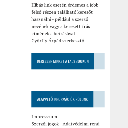
Hibás link esetén érdemes a jobb
felső részen található keresőt
használni - például a szerző
nevének vagy a keresett írás
címének a beírásával
Győrffy Árpád szerkesztő
KERESSEN MINKET A FACEBOOKON
ALAPVETŐ INFORMÁCIÓK RÓLUNK
Impresszum
Szerzői jogok
-
Adatvédelmi rend