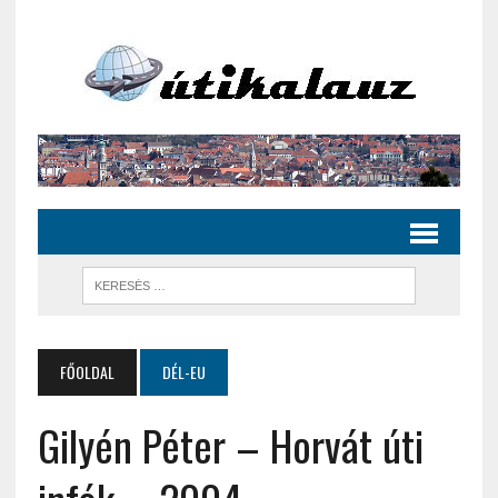
FŐOLDAL
DÉL-EU
Gilyén Péter – Horvát úti