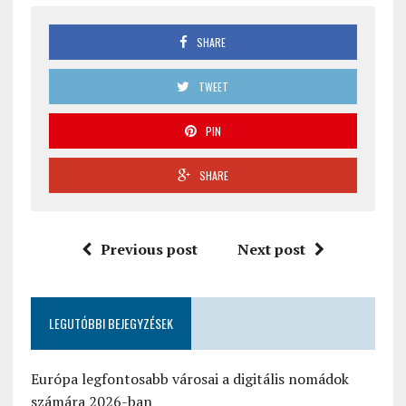
SHARE
TWEET
PIN
SHARE
Previous post
Next post
LEGUTÓBBI BEJEGYZÉSEK
Európa legfontosabb városai a digitális nomádok
számára 2026-ban