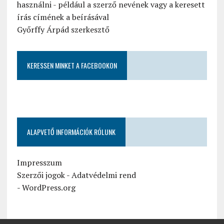
használni - például a szerző nevének vagy a keresett
írás címének a beírásával
Győrffy Árpád szerkesztő
KERESSEN MINKET A FACEBOOKON
ALAPVETŐ INFORMÁCIÓK RÓLUNK
Impresszum
Szerzői jogok
-
Adatvédelmi rend
-
WordPress.org