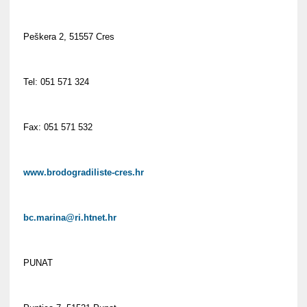
Peškera 2, 51557 Cres
Tel: 051 571 324
Fax: 051 571 532
www.brodogradiliste-cres.hr
bc.marina@ri.htnet.hr
PUNAT