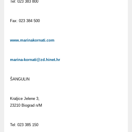
Tel: 023 383 800
Fax: 023 384 500
www.marinakornati.com
marina-kornati@zd.hinet.hr
ŠANGULIN
Kraljice Jelene 3,
23210 Biograd n/M
Tel: 023 385 150