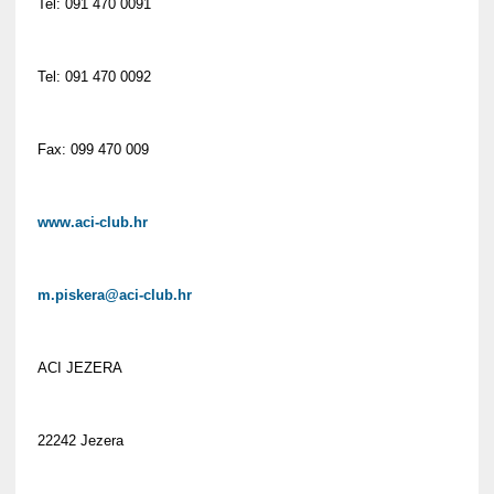
Tel: 091 470 0091
Tel: 091 470 0092
Fax: 099 470 009
www.aci-club.hr
m.piskera@aci-club.hr
ACI JEZERA
22242 Jezera