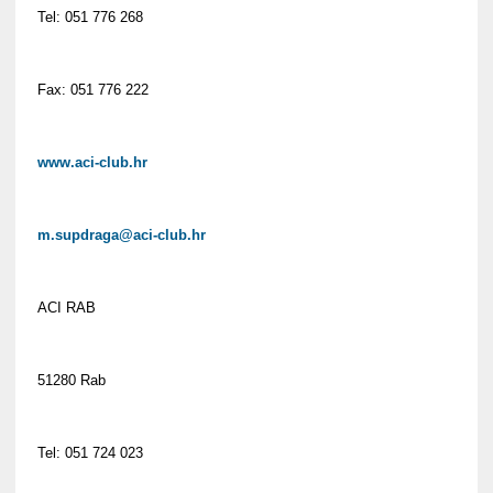
Tel: 051 776 268
Fax: 051 776 222
www.aci-club.hr
m.supdraga@aci-club.hr
ACI RAB
51280 Rab
Tel: 051 724 023