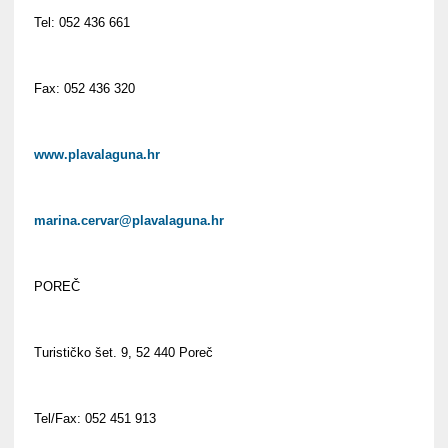
Tel: 052 436 661
Fax: 052 436 320
www.plavalaguna.hr
marina.cervar@plavalaguna.hr
POREČ
Turističko šet. 9, 52 440 Poreč
Tel/Fax: 052 451 913