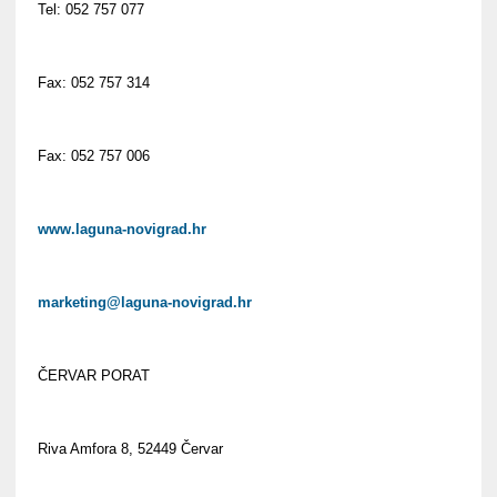
Tel: 052 757 077
Fax: 052 757 314
Fax: 052 757 006
www.laguna-novigrad.hr
marketing@laguna-novigrad.hr
ČERVAR PORAT
Riva Amfora 8, 52449 Červar