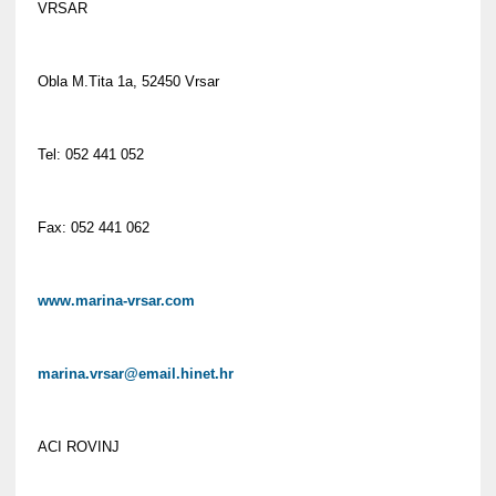
VRSAR
Obla M.Tita 1a, 52450 Vrsar
Tel: 052 441 052
Fax: 052 441 062
www.marina-vrsar.com
marina.vrsar@email.hinet.hr
ACI ROVINJ