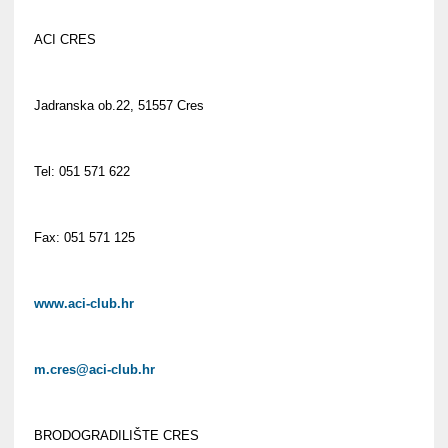
ACI CRES
Jadranska ob.22, 51557 Cres
Tel: 051 571 622
Fax: 051 571 125
www.aci-club.hr
m.cres@aci-club.hr
BRODOGRADILIŠTE CRES