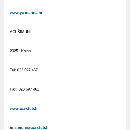
www.yc-marina.hr
ACI ŠIMUNI
23251 Kolan
Tel: 023 697 457
Fax: 023 697 462
www.aci-club.hr
m.simuni@aci-club.hr