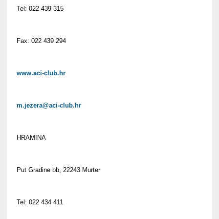
Tel: 022 439 315
Fax: 022 439 294
www.aci-club.hr
m.jezera@aci-club.hr
HRAMINA
Put Gradine bb, 22243 Murter
Tel: 022 434 411