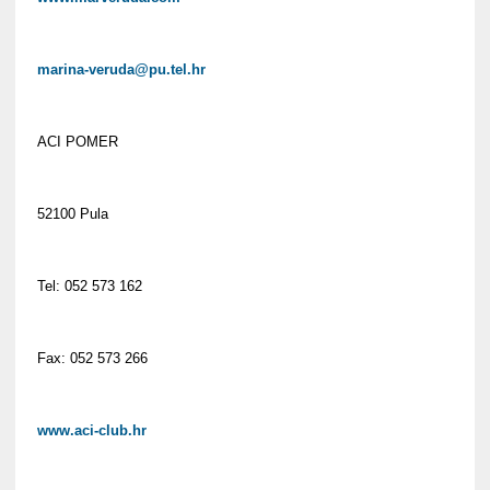
marina-veruda@pu.tel.hr
ACI POMER
52100 Pula
Tel: 052 573 162
Fax: 052 573 266
www.aci-club.hr