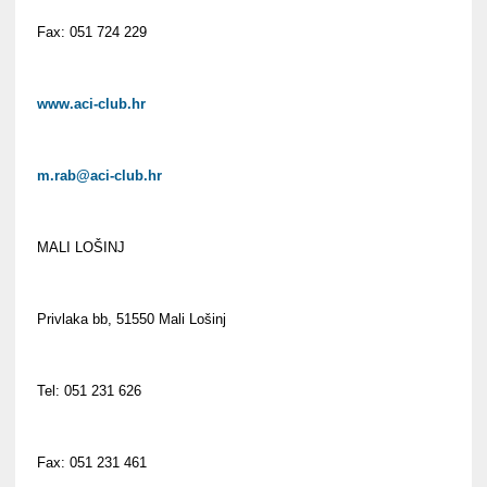
Fax: 051 724 229
www.aci-club.hr
m.rab@aci-club.hr
MALI LOŠINJ
Privlaka bb, 51550 Mali Lošinj
Tel: 051 231 626
Fax: 051 231 461