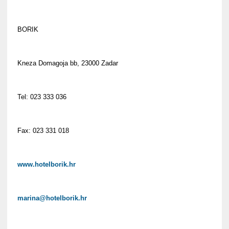
BORIK
Kneza Domagoja bb, 23000 Zadar
Tel: 023 333 036
Fax: 023 331 018
www.hotelborik.hr
marina@hotelborik.hr