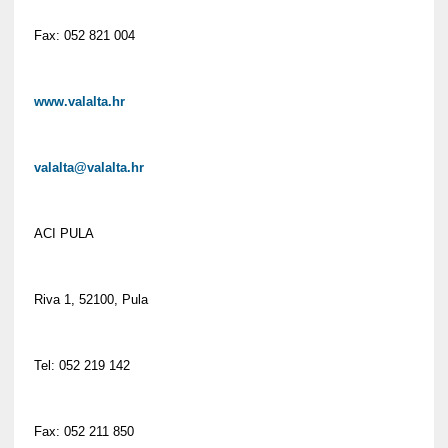
Fax: 052 821 004
www.valalta.hr
valalta@valalta.hr
ACI PULA
Riva 1, 52100, Pula
Tel: 052 219 142
Fax: 052 211 850