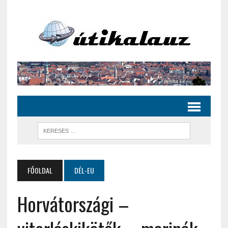
FŐOLDAL
DÉL-EU
Horvátországi –