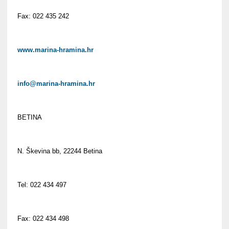
Fax: 022 435 242
www.marina-hramina.hr
info@marina-hramina.hr
BETINA
N. Škevina bb, 22244 Betina
Tel: 022 434 497
Fax: 022 434 498