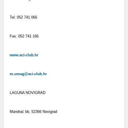
Tel: 052 741 066
Fax: 052 741 166
www.aci-club.hr
m.umag@aci-club.hr
LAGUNA NOVIGRAD
Mandrać bb, 52366 Novigrad