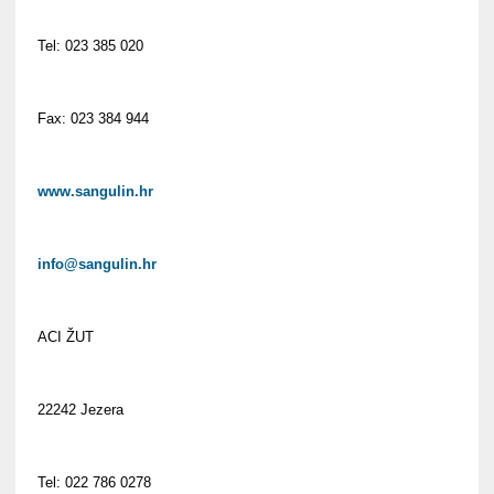
Tel: 023 385 020
Fax: 023 384 944
www.sangulin.hr
info@sangulin.hr
ACI ŽUT
22242 Jezera
Tel: 022 786 0278