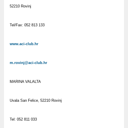
52210 Rovinj
Tel/Fax: 052 813 133
www.aci-club.hr
m.rovinj@aci-club.hr
MARINA VALALTA
Uvala San Felice, 52210 Rovinj
Tel: 052 811 033