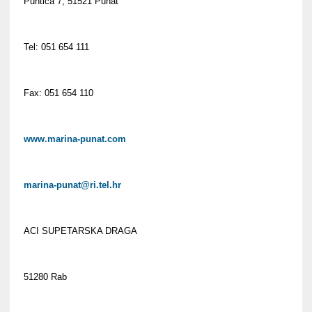
Puntica 7, 51521 Punat
Tel: 051 654 111
Fax: 051 654 110
www.marina-punat.com
marina-punat@ri.tel.hr
ACI SUPETARSKA DRAGA
51280 Rab