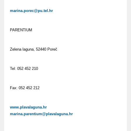
marina.porec@pu.tel.hr
PARENTIUM
Zelena laguna, 52440 Poreč
Tel: 052 452 210
Fax: 052 452 212
www.plavalaguna.hr
marina.parentium@plavalaguna.hr