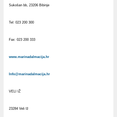
Sukošan bb, 23206 Bibinje
Tel: 023 200 300
Fax: 023 200 333
www.marinadalmacija.hr
Info@marinadalmacija.hr
VELI IŽ
23284 Veli Iž