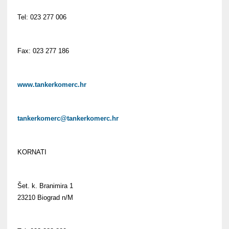
Tel: 023 277 006
Fax: 023 277 186
www.tankerkomerc.hr
tankerkomerc@tankerkomerc.hr
KORNATI
Šet. k. Branimira 1
23210 Biograd n/M