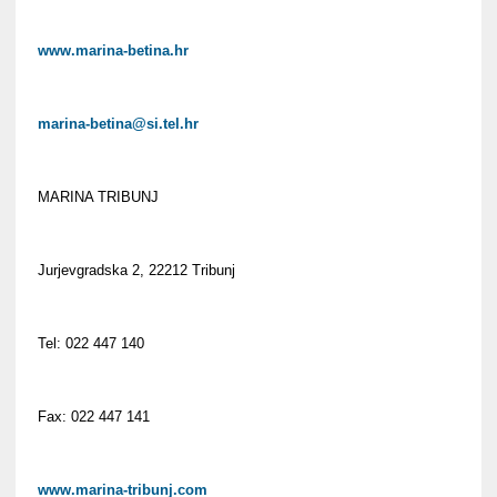
www.marina-betina.hr
marina-betina@si.tel.hr
MARINA TRIBUNJ
Jurjevgradska 2, 22212 Tribunj
Tel: 022 447 140
Fax: 022 447 141
www.marina-tribunj.com