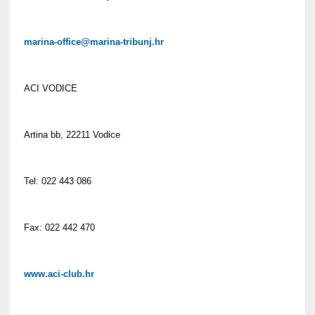
marina-office@marina-tribunj.hr
ACI VODICE
Artina bb, 22211 Vodice
Tel: 022 443 086
Fax: 022 442 470
www.aci-club.hr