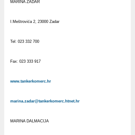
MARINA ZADAR
I.Meštrovića 2, 23000 Zadar
Tel: 023 332 700
Fax: 023 333 917
www.tankerkomerc.hr
marina.zadar@tankerkomerc.htnet.hr
MARINA DALMACIJA