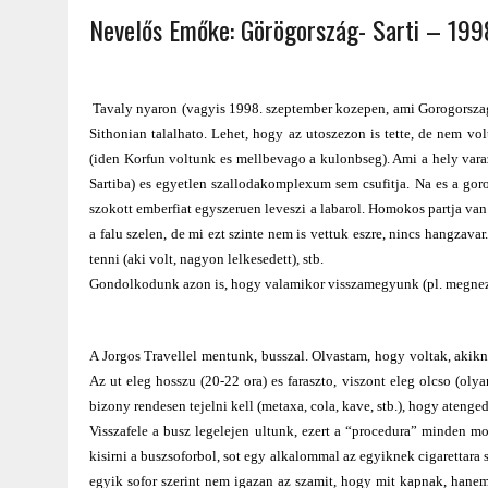
Nevelős Emőke: Görögország- Sarti – 19
2022.02.12.
|
FODOR LAJOS: NYOLC NAP A VÍZESÉSEK ÉS GLECCSEREK
2026.04.01.
|
EURÓPA LEGFONTOSABB VÁROSAI A DIGITÁLIS NOMÁD
Tavaly nyaron (vagyis 1998. szeptember kozepen, ami Gorogorszagba
Sithonian talalhato. Lehet, hogy az utoszezon is tette, de nem vo
(iden Korfun voltunk es mellbevago a kulonbseg). Ami a hely varaz
Sartiba) es egyetlen szallodakomplexum sem csufitja. Na es a go
szokott emberfiat egyszeruen leveszi a labarol. Homokos partja van
a falu szelen, de mi ezt szinte nem is vettuk eszre, nincs hangzav
tenni (aki volt, nagyon lelkesedett), stb.
Gondolkodunk azon is, hogy valamikor visszamegyunk (pl. megnezni
A Jorgos Travellel mentunk, busszal. Olvastam, hogy voltak, akik
Az ut eleg hosszu (20-22 ora) es faraszto, viszont eleg olcso (oly
bizony rendesen tejelni kell (metaxa, cola, kave, stb.), hogy atenge
Visszafele a busz legelejen ultunk, ezert a “procedura” minden m
kisirni a buszsoforbol, sot egy alkalommal az egyiknek cigarettara 
egyik sofor szerint nem igazan az szamit, hogy mit kapnak, hane