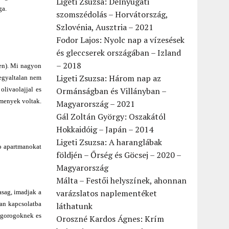
Ligeti Zsuzsa: Délnyugati
ga.
szomszédolás – Horvátország,
Szlovénia, Ausztria – 2021
Fodor Lajos: Nyolc nap a vízesések
és gleccserek országában – Izland
– 2018
ben). Mi nagyon
Ligeti Zsuzsa: Három nap az
 egyaltalan nem
olivaolajjal es
Ormánságban és Villányban –
emenyek voltak.
Magyarország – 2021
Gál Zoltán György: Oszakától
Hokkaidóig – Japán – 2014
Ligeti Zsuzsa: A haranglábak
do apartmanokat
földjén – Őrség és Göcsej – 2020 –
Magyarország
Málta – Festői helyszínek, ahonnan
varázslatos naplementéket
asag, imadjak a
ban kapcsolatba
láthatunk
a gorogoknek es
Oroszné Kardos Ágnes: Krím