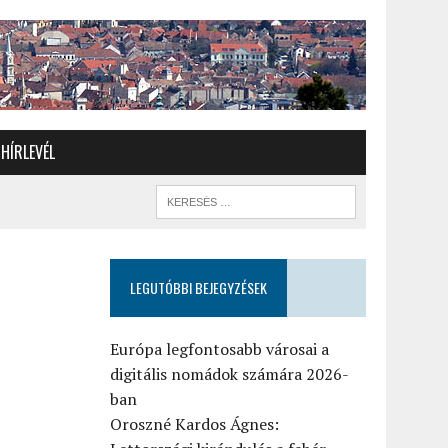
HÍRLEVÉL
LEGUTÓBBI BEJEGYZÉSEK
Európa legfontosabb városai a
digitális nomádok számára 2026-
ban
Oroszné Kardos Ágnes: