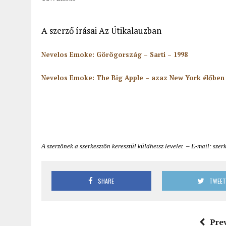
A szerző írásai Az Útikalauzban
Nevelos Emoke: Görögország – Sarti – 1998
Nevelos Emoke: The Big Apple – azaz New York élőben 
A szerzőnek a szerkesztőn keresztül küldhetsz levelet – E-mail: szer
SHARE
TWEE
Pre