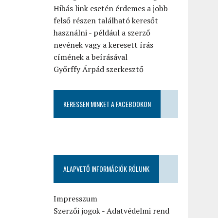
Hibás link esetén érdemes a jobb
felső részen található keresőt
használni - például a szerző
nevének vagy a keresett írás
címének a beírásával
Győrffy Árpád szerkesztő
KERESSEN MINKET A FACEBOOKON
ALAPVETŐ INFORMÁCIÓK RÓLUNK
Impresszum
Szerzői jogok
-
Adatvédelmi rend