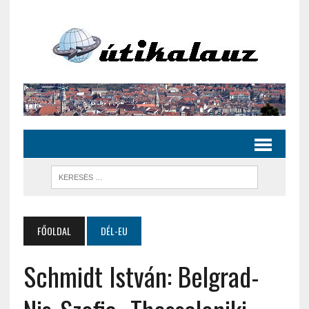
FŐOLDAL
DÉL-EU
Schmidt István: Belgrad-