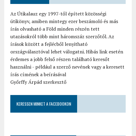
Az Útikalauz egy 1997-től épített közösségi
útikönyv, amiben mintegy ezer beszámoló és más
írás olvasható a Föld minden részén tett
utazásokról több mint háromszáz szerzőtől. Az
írások között a fejlécből lenyitható
országválasztóval lehet válogatni. Hibás link esetén
érdemes a jobb felső részen található keresőt
használni - például a szerző nevének vagy a keresett
írás címének a beírásával
Győrffy Árpád szerkesztő
KERESSEN MINKET A FACEBOOKON