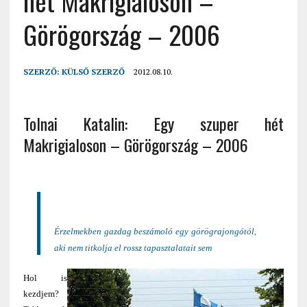
hét Makrigialoson –
Görögország – 2006
SZERZŐ:
KÜLSŐ SZERZŐ
2012.08.10.
Tolnai Katalin: Egy szuper hét
Makrigialoson – Görögország – 2006
Érzelmekben gazdag beszámoló egy görögrajongótól,
aki nem titkolja el rossz tapasztalatait sem
Hol is
kezdjem?