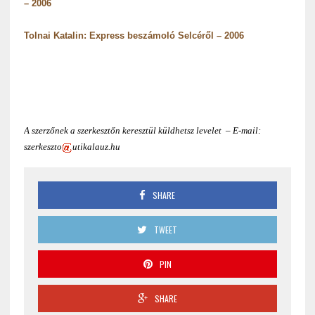
– 2006
Tolnai Katalin: Express beszámoló Selcéről – 2006
A szerzőnek a szerkesztőn keresztül küldhetsz levelet – E-mail:
szerkeszto
utikalauz.hu
SHARE
TWEET
PIN
SHARE