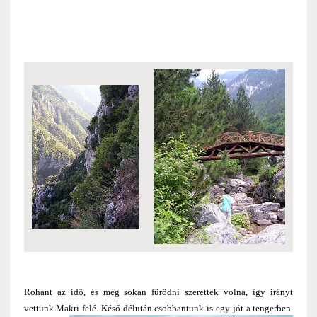
Rohant az idő, és még sokan fürödni szerettek volna, így irányt
vettünk Makri felé.
Késő délután csobbantunk is egy jót a tengerben.