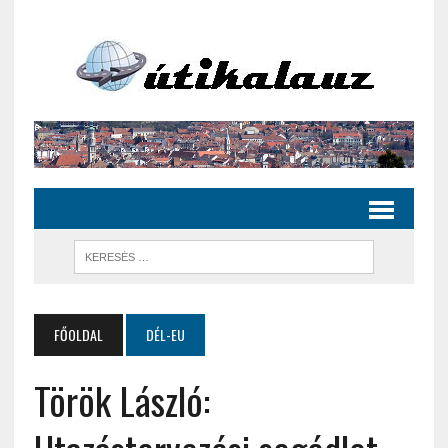
FŐOLDAL
DÉL-EU
Török László: