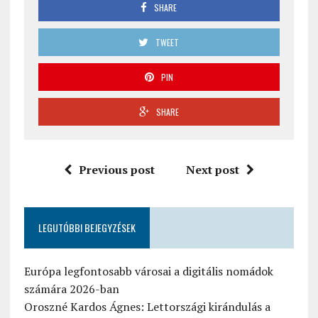
SHARE
TWEET
PIN
SHARE
Previous post
Next post
LEGUTÓBBI BEJEGYZÉSEK
Európa legfontosabb városai a digitális nomádok
számára 2026-ban
Oroszné Kardos Ágnes: Lettországi kirándulás a