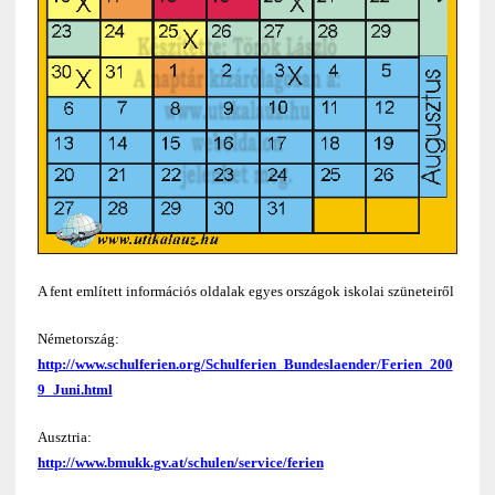
A fent említett információs oldalak egyes országok iskolai szüneteiről
Németország:
http://www.schulferien.org/Schulferien_Bundeslaender/Ferien_200
9_Juni.html
Ausztria:
http://www.bmukk.gv.at/schulen/service/ferien