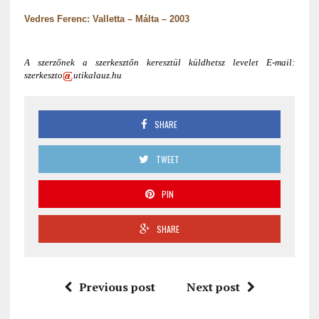
Vedres Ferenc: Valletta – Málta – 2003
A szerzőnek a szerkesztőn keresztül küldhetsz levelet E-mail:
szerkeszto
utikalauz.hu
SHARE
TWEET
PIN
SHARE
Previous post
Next post