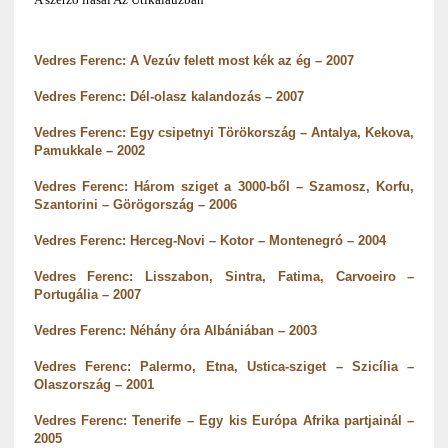
Vedres Ferenc: A Vezúv felett most kék az ég – 2007
Vedres Ferenc: Dél-olasz kalandozás – 2007
Vedres Ferenc: Egy csipetnyi Törökország – Antalya, Kekova,
Pamukkale – 2002
Vedres Ferenc: Három sziget a 3000-ből – Szamosz, Korfu,
Szantorini – Görögország – 2006
Vedres Ferenc: Herceg-Novi – Kotor – Montenegró – 2004
Vedres Ferenc: Lisszabon, Sintra, Fatima, Carvoeiro –
Portugália – 2007
Vedres Ferenc: Néhány óra Albániában – 2003
Vedres Ferenc: Palermo, Etna, Ustica-sziget – Szicília –
Olaszország – 2001
Vedres Ferenc: Tenerife – Egy kis Európa Afrika partjainál –
2005