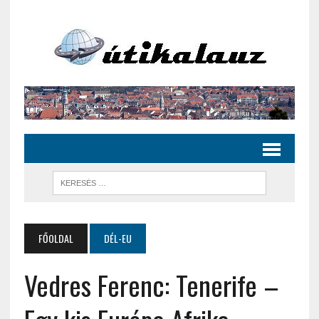
FŐOLDAL
DÉL-EU
Vedres Ferenc: Tenerife –