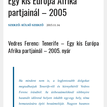
Egy kis Európa Afrika
partjainál – 2005
SZERZŐ:
KÜLSŐ SZERZŐ
2013.11.14.
Vedres Ferenc: Tenerife – Egy kis Európa
Afrika partjainál – 2005. nyár
Ha mindent nem is, a legfontosabb dolgokat
megtudhatjuk Tenerife-ről és környékéről Vedres
Ferenc írásából. Az útibeszámolóknál többnyire
használt időrend helyett inkább egy-egy hely, téma
bemutatására építi beszámolóját. Nagyon hasznos