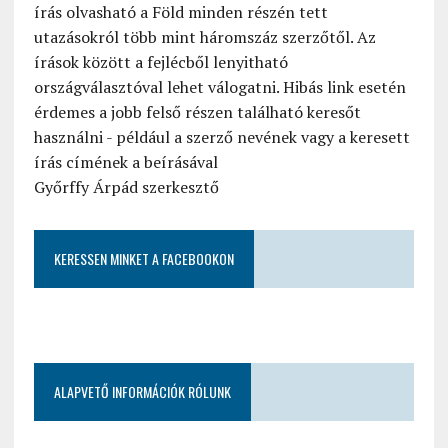
írás olvasható a Föld minden részén tett
utazásokról több mint háromszáz szerzőtől. Az
írások között a fejlécből lenyitható
országválasztóval lehet válogatni. Hibás link esetén
érdemes a jobb felső részen található keresőt
használni - például a szerző nevének vagy a keresett
írás címének a beírásával
Győrffy Árpád szerkesztő
KERESSEN MINKET A FACEBOOKON
ALAPVETŐ INFORMÁCIÓK RÓLUNK