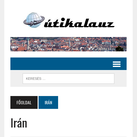
FŐOLDAL
IRÁN
Irán