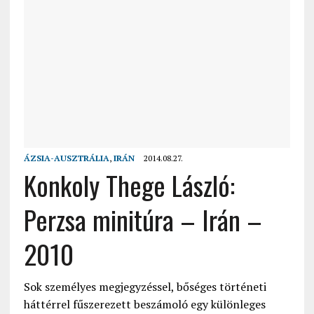
ÁZSIA-AUSZTRÁLIA
,
IRÁN
2014.08.27.
Konkoly Thege László:
Perzsa minitúra – Irán –
2010
Sok személyes megjegyzéssel, bőséges történeti
háttérrel fűszerezett beszámoló egy különleges