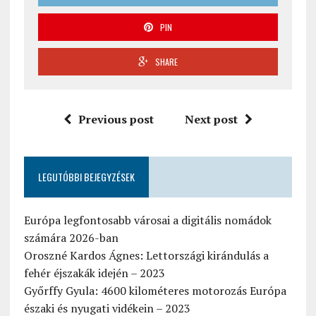
PIN
SHARE
Previous post
Next post
LEGUTÓBBI BEJEGYZÉSEK
Európa legfontosabb városai a digitális nomádok
számára 2026-ban
Oroszné Kardos Ágnes: Lettországi kirándulás a
fehér éjszakák idején – 2023
Győrffy Gyula: 4600 kilométeres motorozás Európa
északi és nyugati vidékein – 2023