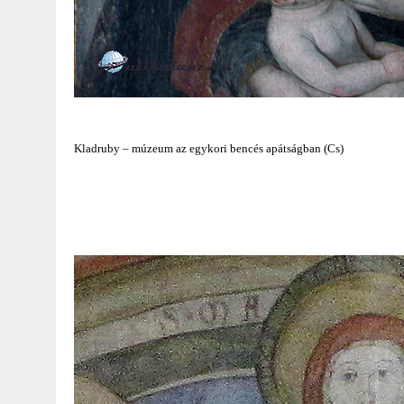
Kladruby – múzeum az egykori bencés apátságban (Cs)