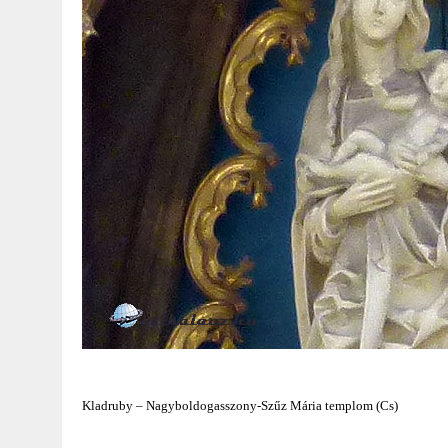
Kladruby – Nagyboldogasszony-Szűz Mária templom (Cs)