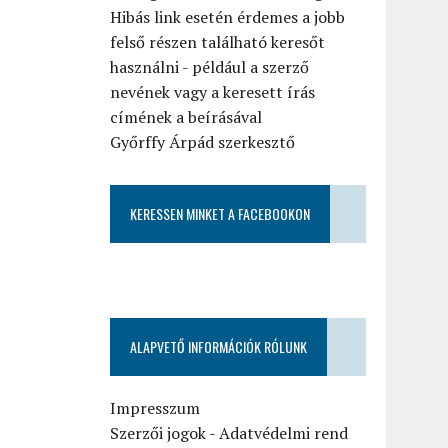
Hibás link esetén érdemes a jobb
felső részen található keresőt
használni - például a szerző
nevének vagy a keresett írás
címének a beírásával
Győrffy Árpád szerkesztő
KERESSEN MINKET A FACEBOOKON
ALAPVETŐ INFORMÁCIÓK RÓLUNK
Impresszum
Szerzői jogok
-
Adatvédelmi rend