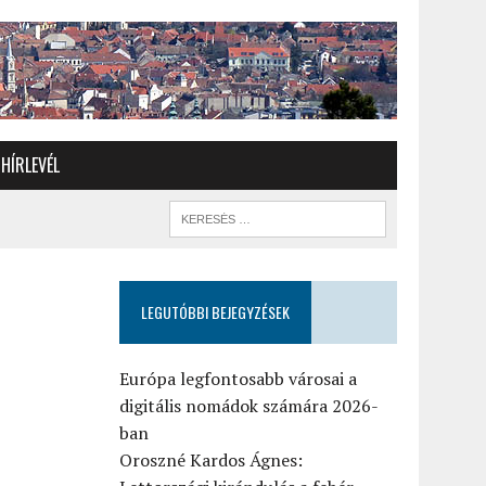
HÍRLEVÉL
LEGUTÓBBI BEJEGYZÉSEK
Európa legfontosabb városai a
digitális nomádok számára 2026-
ban
Oroszné Kardos Ágnes: