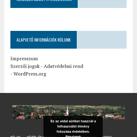
ALAPVETŐ INFORMÁCIÓK RÓLUNK
Impresszum
Szerzői jogok
-
Adatvédelmi rend
-
WordPress.org
Ez az oldal sütiket használ a
felhasználói élmény
fokozása érdekében.
Részletek