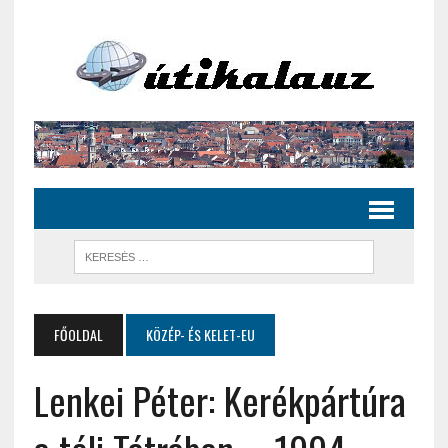
FŐOLDAL
KÖZÉP- ÉS KELET-EU
Lenkei Péter: Kerékpártúra