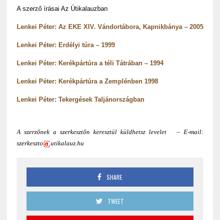
A szerző írásai Az Útikalauzban
Lenkei Péter: Az EKE XIV. Vándortábora, Kapnikbánya – 2005
Lenkei Péter: Erdélyi túra – 1999
Lenkei Péter: Kerékpártúra a téli Tátrában – 1994
Lenkei Péter: Kerékpártúra a Zemplénben 1998
Lenkei Péter: Tekergések Taljánországban
A szerzőnek a szerkesztőn keresztül küldhetsz levelet – E-mail:
szerkeszto
utikalauz.hu
SHARE
TWEET