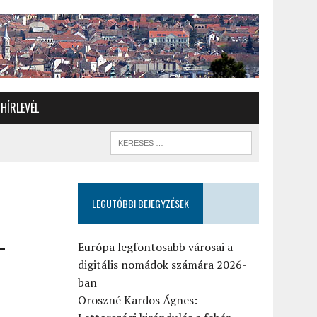
HÍRLEVÉL
LEGUTÓBBI BEJEGYZÉSEK
–
Európa legfontosabb városai a
digitális nomádok számára 2026-
ban
Oroszné Kardos Ágnes: