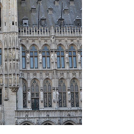
 ORSZÁGÁBAN – IZLAND – 2018
OK SZÁMÁRA 2026-BAN