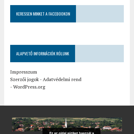
KERESSEN MINKET A FACEBOOKON
ALAPVETŐ INFORMÁCIÓK RÓLUNK
Impresszum
Szerzői jogok
-
Adatvédelmi rend
-
WordPress.org
Ez az oldal sütiket használ a