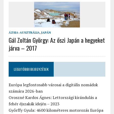
ÁZSIA-AUSZTRÁLIA
,
JAPÁN
Gál Zoltán György: Az őszi Japán a hegyeket
járva – 2017
LEGUTÓBBI BEJEGYZÉSEK
Európa legfontosabb városai a digitális nomádok
számára 2026-ban
Oroszné Kardos Ágnes: Lettországi kirándulás a
fehér éjszakák idején – 2023
Győrffy Gyula: 4600 kilométeres motorozás Európa