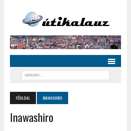
FŐOLDAL
INAWASHIRO
Inawashiro