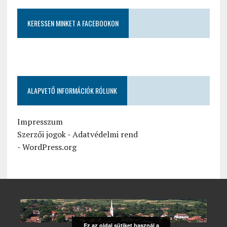
KERESSEN MINKET A FACEBOOKON
ALAPVETŐ INFORMÁCIÓK RÓLUNK
Impresszum
Szerzői jogok
-
Adatvédelmi rend
-
WordPress.org
Ez az oldal sütiket használ a