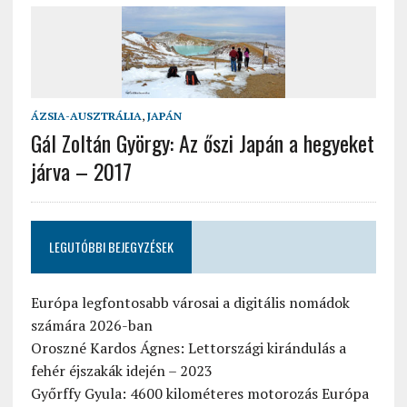
ÁZSIA-AUSZTRÁLIA
,
JAPÁN
Gál Zoltán György: Az őszi Japán a hegyeket
járva – 2017
LEGUTÓBBI BEJEGYZÉSEK
Európa legfontosabb városai a digitális nomádok
számára 2026-ban
Oroszné Kardos Ágnes: Lettországi kirándulás a
fehér éjszakák idején – 2023
Győrffy Gyula: 4600 kilométeres motorozás Európa