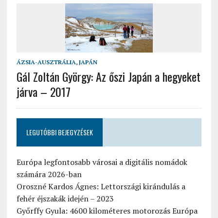
ÁZSIA-AUSZTRÁLIA
,
JAPÁN
Gál Zoltán György: Az őszi Japán a hegyeket
járva – 2017
LEGUTÓBBI BEJEGYZÉSEK
Európa legfontosabb városai a digitális nomádok
számára 2026-ban
Oroszné Kardos Ágnes: Lettországi kirándulás a
fehér éjszakák idején – 2023
Győrffy Gyula: 4600 kilométeres motorozás Európa