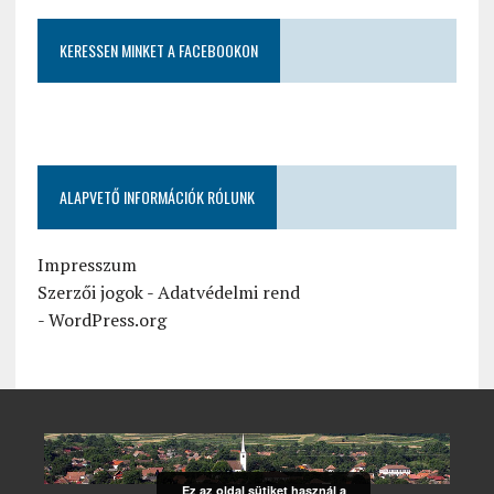
KERESSEN MINKET A FACEBOOKON
ALAPVETŐ INFORMÁCIÓK RÓLUNK
Impresszum
Szerzői jogok
-
Adatvédelmi rend
-
WordPress.org
Ez az oldal sütiket használ a