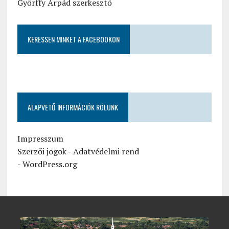
Győrffy Árpád szerkesztő
KERESSEN MINKET A FACEBOOKON
ALAPVETŐ INFORMÁCIÓK RÓLUNK
Impresszum
Szerzői jogok
-
Adatvédelmi rend
-
WordPress.org