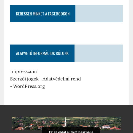
KERESSEN MINKET A FACEBOOKON
ALAPVETŐ INFORMÁCIÓK RÓLUNK
Impresszum
Szerzői jogok
-
Adatvédelmi rend
-
WordPress.org
Ez az oldal sütiket használ a