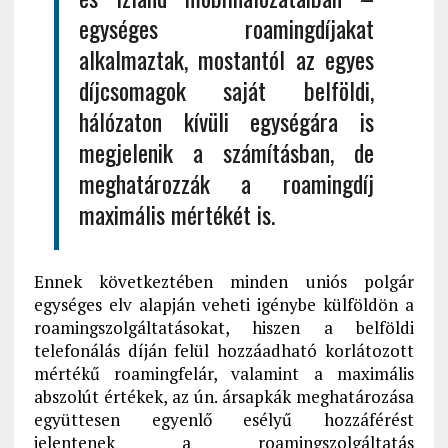
egységes roamingdíjakat
alkalmaztak, mostantól az egyes
díjcsomagok saját belföldi,
hálózaton kívüli egységára is
megjelenik a számításban, de
meghatározzák a roamingdíj
maximális mértékét is.
Ennek következtében minden uniós polgár
egységes elv alapján veheti igénybe külföldön a
roamingszolgáltatásokat, hiszen a belföldi
telefonálás díján felül hozzáadható korlátozott
mértékű roamingfelár, valamint a maximális
abszolút értékek, az ún. ársapkák meghatározása
együttesen egyenlő esélyű hozzáférést
jelentenek a roamingszolgáltatás