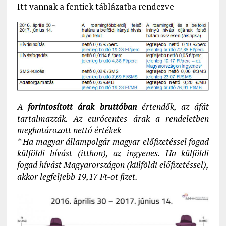
Itt vannak a fentiek táblázatba rendezve
A
forintosított árak bruttóban
értendők, az áfát
tartalmazzák. Az eurócentes árak a rendeletben
meghatározott nettó értékek
* Ha magyar állampolgár magyar előfizetéssel fogad
külföldi hívást (itthon), az ingyenes. Ha külföldi
fogad hívást Magyarországon (külföldi előfizetéssel),
akkor legfeljebb 19,17 Ft-ot fizet.