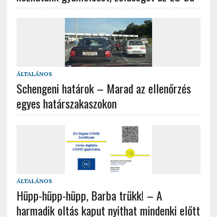
ÁLTALÁNOS
Schengeni határok – Marad az ellenőrzés
egyes határszakaszokon
ÁLTALÁNOS
Hüpp-hüpp-hüpp, Barba trükk! – A
harmadik oltás kaput nyithat mindenki előtt