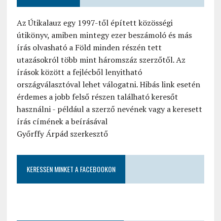
Az Útikalauz egy 1997-től épített közösségi
útikönyv, amiben mintegy ezer beszámoló és más
írás olvasható a Föld minden részén tett
utazásokról több mint háromszáz szerzőtől. Az
írások között a fejlécből lenyitható
országválasztóval lehet válogatni. Hibás link esetén
érdemes a jobb felső részen található keresőt
használni - például a szerző nevének vagy a keresett
írás címének a beírásával
Győrffy Árpád szerkesztő
KERESSEN MINKET A FACEBOOKON