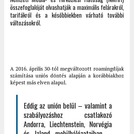
összefoglalóját olvashatják a maximális felárakról,
tarifákról és a későbbiekben várható további
változásokról.
A 2016. április 30-tól megváltozott roamingdíjak
számítása uniós döntés alapján a korábbiakhoz
képest más elven alapul.
Eddig az unión belül – valamint a
szabályozáshoz csatlakozó
Andorra, Liechtenstein, Norvégia
és Izland mobilhálózataiban –