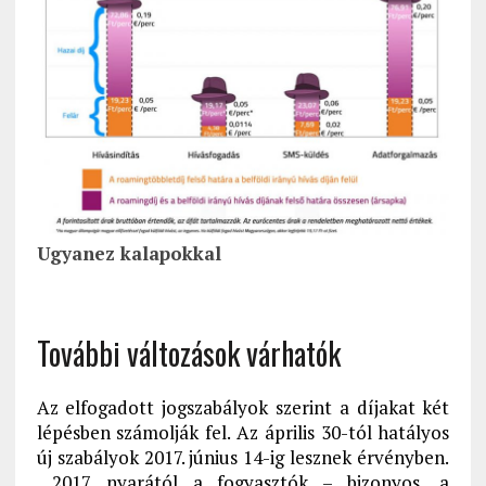
Ugyanez kalapokkal
További változások várhatók
Az elfogadott jogszabályok szerint a díjakat két
lépésben számolják fel. Az április 30-tól hatályos
új szabályok 2017. június 14-ig lesznek érvényben.
2017 nyarától a fogyasztók – bizonyos, a