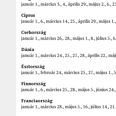
január 1., március 3., 4., április 29., május 2., 6.,
Ciprus
január 1., 6., március 14., 25., április 29., május 1
Csehország
január 1., március 26,. 28., május 1., 8., július 5
Dánia
január 1., március 24., 25., 27., 28., április 22., máj
Észtország
január 1., február 24., március 25., 27., május 1., 5
Finnország
január 1., 6., március 25., 28., május 5., június 24
Franciaország
január 1., március 28., május 5., 16., július 14., 