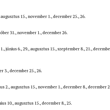
3., augusztus 15., november 1., december 25., 26.
któber 31., november 1., december 26.
 1., június 6., 29., augusztus 15., szeptember 8., 21., december
ber 3., december 25., 26.
június 2., augusztus 15., november 1., december 8., december 25
június 10., augusztus 15., december 8., 25.