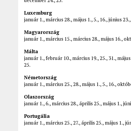
december 24., 25.
Luxemburg
január 1., március 28., május 1., 5., 16., június 2
Magyarország
január 1., március 15., március 28., május 16., o
Málta
január 1., február 10., március 19., 25., 31., május
25.
Németország
január 1., március 25., 28., május 1., 5., 16., októ
Olaszország
január 1., 6., március 28., április 25., május 1., 
Portugália
január 1., március 25., 27., április 25., május 1., 