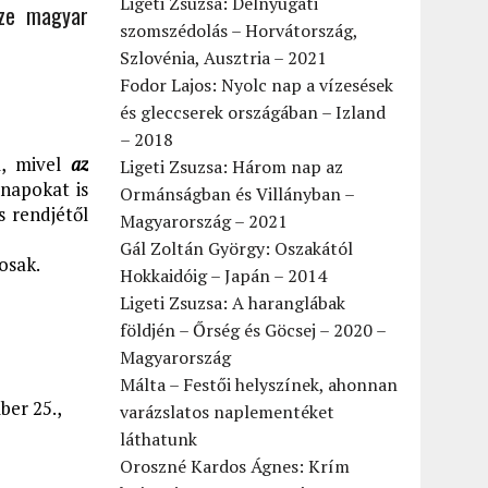
Ligeti Zsuzsa: Délnyugati
ze magyar
szomszédolás – Horvátország,
Szlovénia, Ausztria – 2021
Fodor Lajos: Nyolc nap a vízesések
és gleccserek országában – Izland
– 2018
l, mivel
az
Ligeti Zsuzsa: Három nap az
napokat is
Ormánságban és Villányban –
 rendjétől
Magyarország – 2021
Gál Zoltán György: Oszakától
osak.
Hokkaidóig – Japán – 2014
Ligeti Zsuzsa: A haranglábak
földjén – Őrség és Göcsej – 2020 –
Magyarország
Málta – Festői helyszínek, ahonnan
ber 25.,
varázslatos naplementéket
láthatunk
Oroszné Kardos Ágnes: Krím