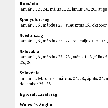
Románia
január 1., 2., 24., május 1., 2., június 19., 20., a
Spanyolország
január 1., 6., március 25., augusztus 15., október
Svédország
január 1., 6., március 23., 27., 28., május 1., 5., 1
Szlovákia
január 1., 6., március 25., 28., május 1., 8., júliu
25., 26.
Szlovénia
január 1., február 8., március 27., 28., április 27.,
december 25., 26.
Egyesült Királyság
Wales és Anglia