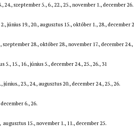
 23., 24., szeptember 5., 6., 22., 25., november 1., december 26.
., 2., június 19., 20., augusztus 15., október 1., 28., december 2
., 6., szeptember 28., október 28., november 17., december 24., 
us 5., 15., 16., június 5., december 24., 25., 26., 31
., június., 23., 24., augusztus 20., december 24., 25., 26.
., december 6., 26.
21., augusztus 15., november 1., 11., december 25.