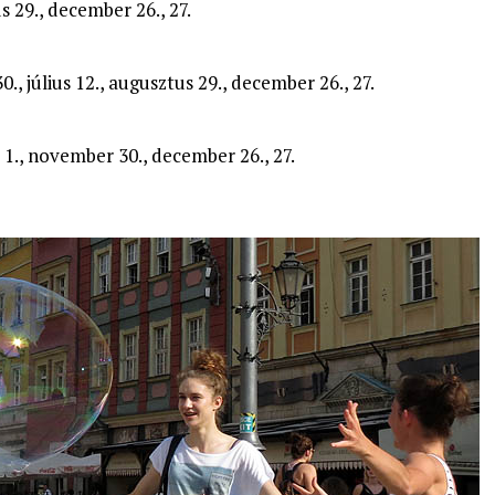
us 29., december 26., 27.
30., július 12., augusztus 29., december 26., 27.
us 1., november 30., december 26., 27.