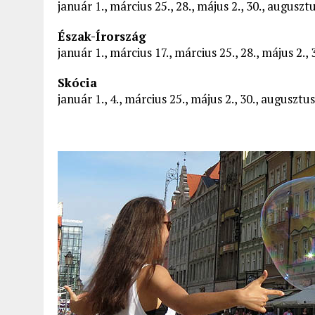
január 1., március 25., 28., május 2., 30., auguszt
Észak-Írország
január 1., március 17., március 25., 28., május 2., 
Skócia
január 1., 4., március 25., május 2., 30., auguszt