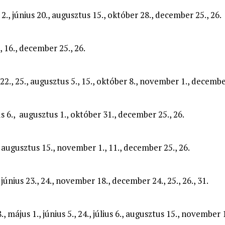
., 2., június 20., augusztus 15., október 28., december 25., 26.
5., 16., december 25., 26.
us 22., 25., augusztus 5., 15., október 8., november 1., decembe
ius 6., augusztus 1., október 31., december 25., 26.
26., augusztus 15., november 1., 11., december 25., 26.
5., június 23., 24., november 18., december 24., 25., 26., 31.
., május 1., június 5., 24., július 6., augusztus 15., november 1