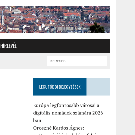
HÍRLEVÉL
LEGUTÓBBI BEJEGYZÉSEK
n
Európa legfontosabb városai a
digitális nomádok számára 2026-
ban
Oroszné Kardos Ágnes: