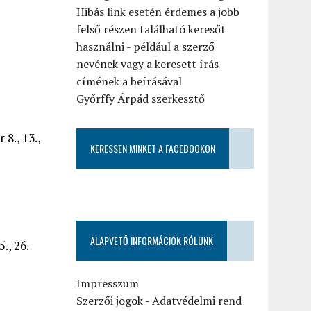
Hibás link esetén érdemes a jobb
felső részen található keresőt
használni - például a szerző
nevének vagy a keresett írás
címének a beírásával
Győrffy Árpád szerkesztő
 8., 13.,
KERESSEN MINKET A FACEBOOKON
ALAPVETŐ INFORMÁCIÓK RÓLUNK
., 26.
Impresszum
Szerzői jogok
-
Adatvédelmi rend