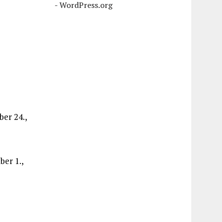
-
WordPress.org
ber 24.,
ber 1.,