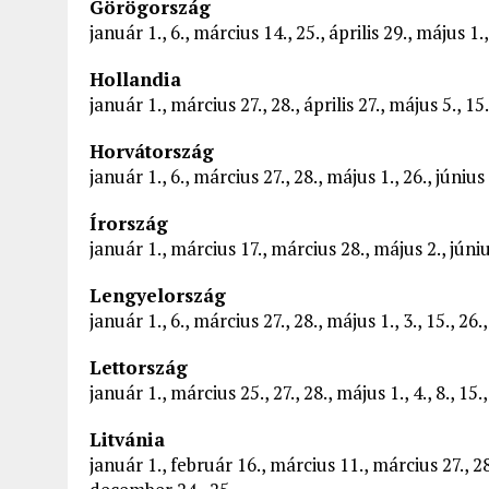
Görögország
január 1., 6., március 14., 25., április 29., május 1
Hollandia
január 1., március 27., 28., április 27., május 5., 1
Horvátország
január 1., 6., március 27., 28., május 1., 26., júni
Írország
január 1., március 17., március 28., május 2., jún
Lengyelország
január 1., 6., március 27., 28., május 1., 3., 15., 
Lettország
január 1., március 25., 27., 28., május 1., 4., 8., 1
Litvánia
január 1., február 16., március 11., március 27., 28