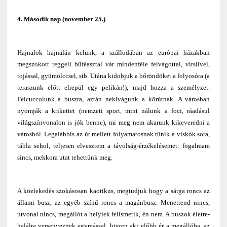
4. Második nap (november 25.)
Hajnalok hajnalán kelünk, a szállodában az európai házakban
megszokott reggeli büféasztal vár mindenféle felvágottal, virslivel,
tojással, gyümölccsel, stb. Utána kidobjuk a bőröndöket a folyosóra (a
teraszunk előtt elrepül egy pelikán!), majd hozza a személyzet.
Felcuccolunk a buszra, aztán nekivágunk a körútnak. A városban
nyomják a krikettet (nemzeti sport, mint nálunk a foci, ráadásul
világszínvonalon is jók benne), mi meg nem akarunk kikeveredni a
városból. Legalábbis az út mellett folyamatosnak tűnik a viskók sora,
tábla sehol, teljesen elvesztem a távolság-érzékelésemet: fogalmam
sincs, mekkora utat tehettünk meg.
A közlekedés szokásosan kaotikus, megtudjuk hogy a sárga roncs az
állami busz, az egyéb színű roncs a magánbusz. Menetrend nincs,
útvonal nincs, megállót a helyiek felismerik, én nem. A buszok életre-
halálra versenyeznek egymással, hiszen aki előbb ér a megállóba, az