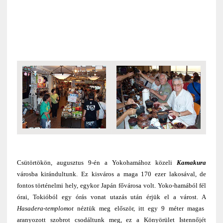
Csütörtökön, augusztus 9-én a Yokohamához közeli
Kamakura
városba kirándultunk. Ez kisváros a maga 170 ezer lakosával, de
fontos történelmi hely, egykor Japán fővárosa volt. Yoko-hamából fél
órai, Tokióból egy órás vonat utazás után érjük el a várost. A
Hasadera-templomot
néztük meg először, itt egy 9 méter magas
aranyozott szobrot csodáltunk meg, ez a Könyörület Istennőjét