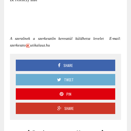
A szerzőnek a szerkesztőn keresztül küldhetsz levelet E-mail:
szerkeszto
utikalauz.hu
SHARE
TWEET
PIN
SHARE