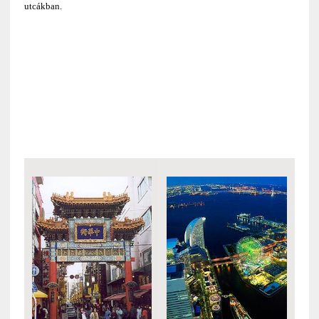
utcákban.