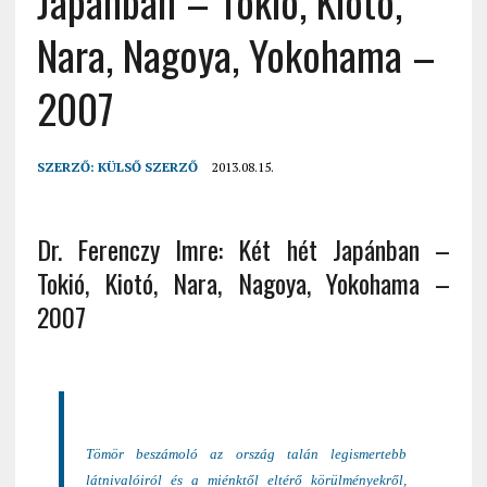
Japánban – Tokió, Kiotó,
Nara, Nagoya, Yokohama –
2007
SZERZŐ:
KÜLSŐ SZERZŐ
2013.08.15.
Dr. Ferenczy Imre: Két hét Japánban –
Tokió, Kiotó, Nara, Nagoya, Yokohama –
2007
Tömör beszámoló az ország talán legismertebb
látnivalóiról és a miénktől eltérő körülményekről,