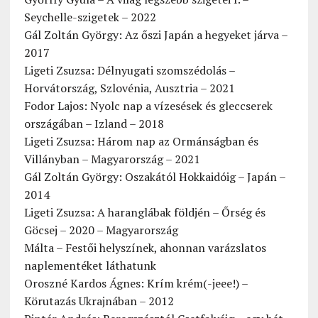
Seychelle-szigetek – 2022
Gál Zoltán György: Az őszi Japán a hegyeket járva –
2017
Ligeti Zsuzsa: Délnyugati szomszédolás –
Horvátország, Szlovénia, Ausztria – 2021
Fodor Lajos: Nyolc nap a vízesések és gleccserek
országában – Izland – 2018
Ligeti Zsuzsa: Három nap az Ormánságban és
Villányban – Magyarország – 2021
Gál Zoltán György: Oszakától Hokkaidóig – Japán –
2014
Ligeti Zsuzsa: A haranglábak földjén – Őrség és
Göcsej – 2020 – Magyarország
Málta – Festői helyszínek, ahonnan varázslatos
naplementéket láthatunk
Oroszné Kardos Ágnes: Krím krém(-jeee!) –
Körutazás Ukrajnában – 2012