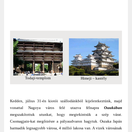
Todaji-templom
Himeji – kastély
Kedden, július 31-én kiotói szállodánkból kijelentkeztünk, majd
vonattal Nagoya város felé utazva félnapra
Oszakában
megszakítottuk utunkat, hogy megtekintsük a szép várat.
Csomagjain-kat megőrzésre a pályaudvaron hagytuk. Oszaka Japán
harmadik legnagyobb városa, 4 millió lakosa van. A vizek városának