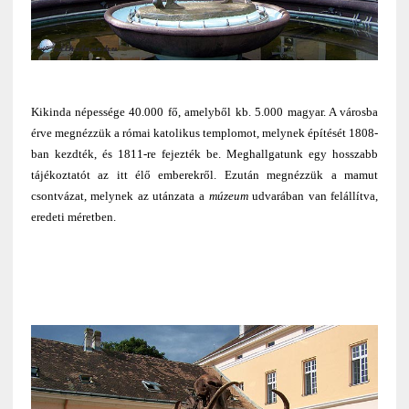
Kikinda népessége 40.000 fő, amelyből kb. 5.000 magyar. A városba
érve megnézzük a római katolikus templomot, melynek építését 1808-
ban kezdték, és 1811-re fejezték be. Meghallgatunk egy hosszabb
tájékoztatót az itt élő emberekről. Ezután megnézzük a mamut
csontvázat, melynek az utánzata a
múzeum
udvarában van felállítva,
eredeti méretben.