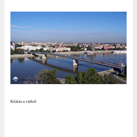
Kilátás a várból