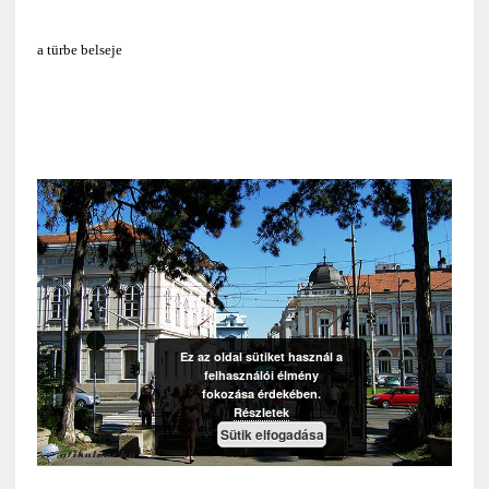
a türbe belseje
Ez az oldal sütiket használ a
felhasználói élmény
fokozása érdekében.
Részletek
Sütik elfogadása