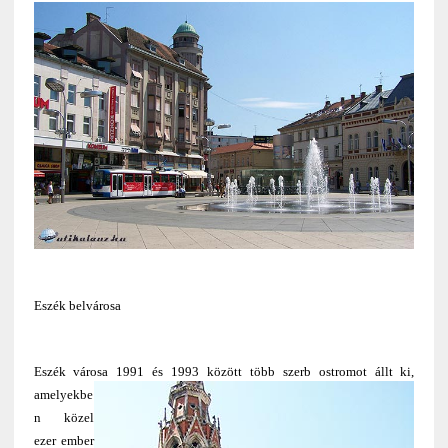
Eszék belvárosa
Eszék városa 1991 és 1993 között több szerb ostromot állt ki
,
amelyekbe
n közel
ezer ember