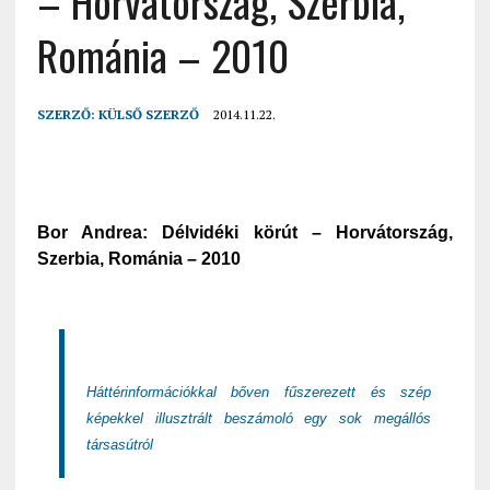
– Horvátország, Szerbia,
Románia – 2010
SZERZŐ:
KÜLSŐ SZERZŐ
2014.11.22.
Bor Andrea: Délvidéki körút – Horvátország,
Szerbia, Románia – 2010
Háttérinformációkkal bőven fűszerezett és szép
képekkel illusztrált beszámoló egy sok megállós
társasútról