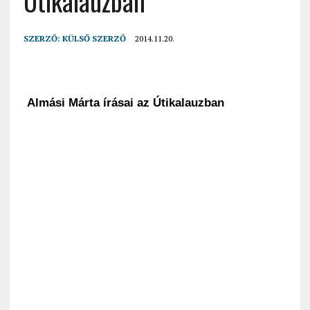
Útikalauzban
SZERZŐ:
KÜLSŐ SZERZŐ
2014.11.20.
Almási Márta írásai az Útikalauzban